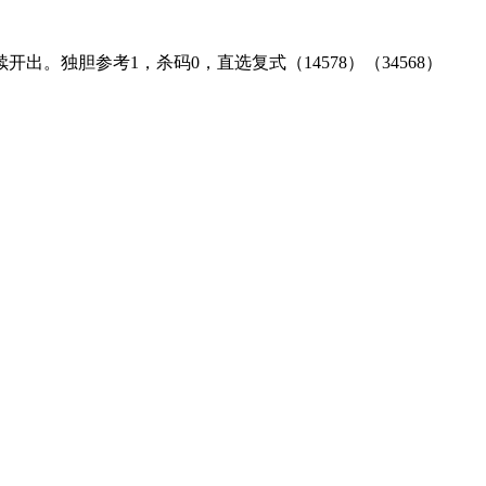
。独胆参考1，杀码0，直选复式（14578）（34568）