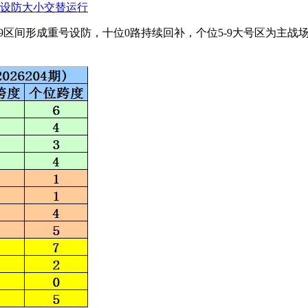
重号设防大小交替运行
9区间形成重号设防，十位0路持续回补，个位5-9大号区为主战场