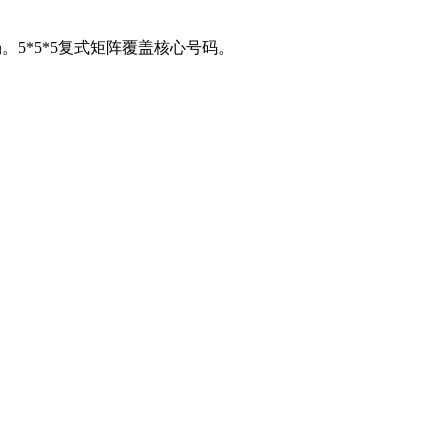
。5*5*5复式矩阵覆盖核心号码。