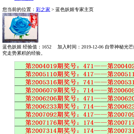
您当前的位置：
彩之家
> 蓝色妖姬专家主页
蓝色妖姬
经验值：1652 加入时间：2019-12-06
自带神秘光芒
究走势累积的经验。