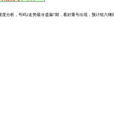
度分析，号码2走势最冷遗漏7期，看好重号出现，预计组六继续开出