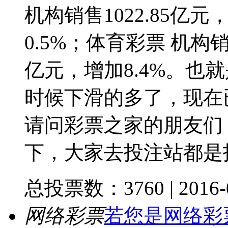
机构销售1022.85亿元
0.5%；体育彩票 机构销
亿元，增加8.4%。也
时候下滑的多了，现在
请问彩票之家的朋友们
下，大家去投注站都是
总投票数：3760 |
2016-
网络彩票
若您是网络彩