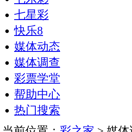
七星彩
快乐8
媒体动态
媒体调查
彩票学堂
帮助中心
热门搜索
当前位置：
彩之家
> 媒