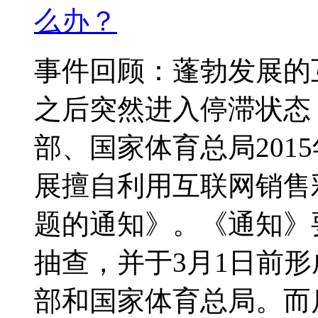
么办？
事件回顾：蓬勃发展的互
之后突然进入停滞状态
部、国家体育总局201
展擅自利用互联网销售
题的通知》。《通知》
抽查，并于3月1日前
部和国家体育总局。而