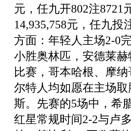
元，任九开802注872
14,935,758元，任九
方面：年轻人主场2-0
小胜奥林匹，安德莱赫
比赛，哥本哈根、摩纳
尔特人均如愿在主场取胜
斯。先赛的5场中，希腊
红星常规时间2-2与卢