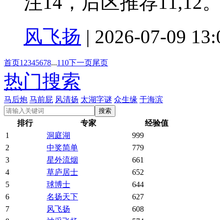
注14，后区推荐11,12
风飞扬
|
2026-07-09 13:
首页
1
2
3
4
5
6
7
8
...
110
下一页
尾页
热门搜索
马后炮
马前屁
风清扬
太湖字谜
众生缘
于海滨
排行
专家
经验值
1
洞庭湖
999
2
中奖简单
779
3
星外流烟
661
4
草庐居士
652
5
球博士
644
6
名扬天下
627
7
风飞扬
608