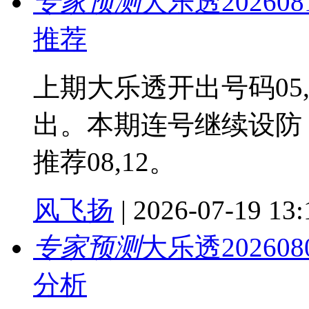
专家预测
大乐透2026
推荐
上期大乐透开出号码05,10,
出。本期连号继续设防，关
推荐08,12。
风飞扬
|
2026-07-19 13:
专家预测
大乐透2026
分析