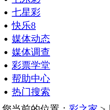
七星彩
快乐8
媒体动态
媒体调查
彩票学堂
帮助中心
热门搜索
您当前的位置：
彩之家
>