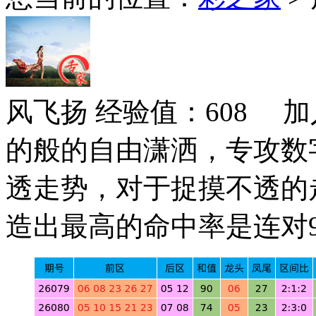
风飞扬
经验值：608 加入时
的般的自由潇洒，专攻数
透走势，对于捉摸不透的
造出最高的命中率是连对