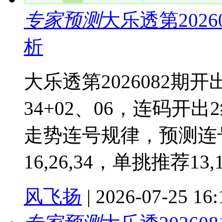
专家预测
大乐透第202
析
大乐透第2026082期开
34+02、06，连码
走势连号规律，预测连号
16,26,34，单挑推荐13,16
风飞扬
|
2026-07-25 16: