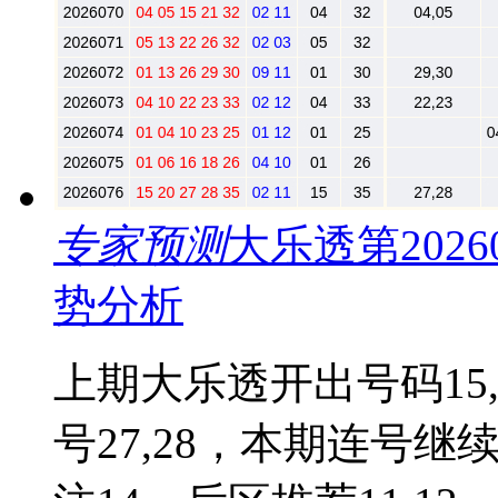
专家预测
大乐透第202
势分析
上期大乐透开出号码15,20,
号27,28，本期连号