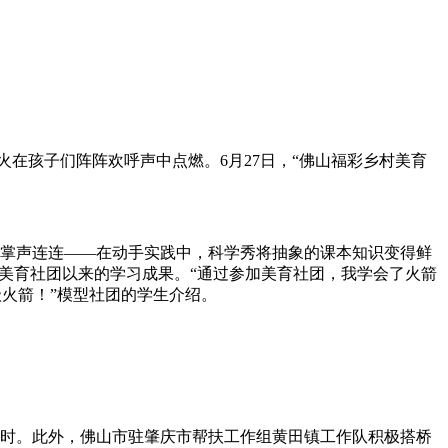
火在孩子们阵阵欢呼声中点燃。6月27日，“佛山福彩乡村美育
现场掌声连连——在动手实践中，科学秀将抽象的课本知识变得鲜
参加美育社团以来的学习成果。“通过参加美育社团，我学会了火箭
火箭！”模型社团的学生介绍。
个课时。此外，佛山市驻肇庆市帮扶工作组黄田镇工作队积极搭桥