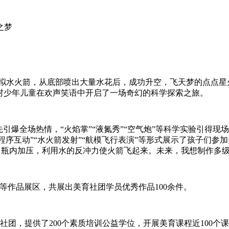
之梦
号”模拟水火箭，从底部喷出大量水花后，成功升空，飞天梦的点点星
乡村少年儿童在欢声笑语中开启了一场奇幻的科学探索之旅。
先引爆全场热情，“火焰掌”“液氮秀”“空气炮”等科学实验引得
制程序互动”“水火箭发射”“航模飞行表演”等形式展示了孩子们
向瓶内加压，利用水的反冲力使火箭飞起来。未来，我想制作多级
等作品展区，共展出美育社团学员优秀作品100余件。
社团，提供了200个素质培训公益学位，开展美育课程近100