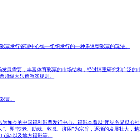
福利彩票发行管理中心统一组织发行的一种乐透型彩票的玩法。
市场发展需要，丰富体育彩票的市场结构，经过慎重研究和广泛的市
体育彩票超级大乐透游戏规则。
型彩票。
更名为如今的中国福利彩票发行中心。福彩本着以“团结各界忍心
”、即“扶老、助残、救孤、济困”为宗旨，逐渐的发展壮大，
东15选5以及地方福彩等。