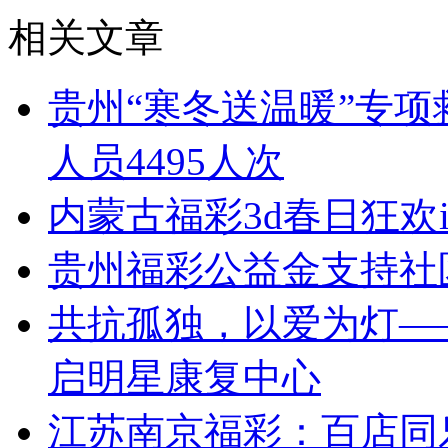
相关文章
贵州“寒冬送温暖”专项
人员4495人次
内蒙古福彩3d春日狂欢in
贵州福彩公益金支持社
共抗孤独，以爱为灯—
启明星康复中心
江苏南京福彩：百店同