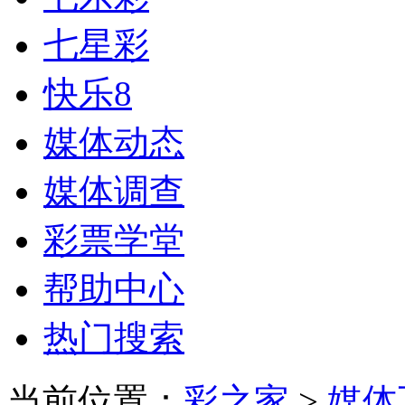
七星彩
快乐8
媒体动态
媒体调查
彩票学堂
帮助中心
热门搜索
当前位置：
彩之家
>
媒体