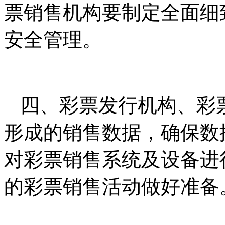
票销售机构要制定全面细
安全管理。
四、彩票发行机构、彩
形成的销售数据，确保数
对彩票销售系统及设备进
的彩票销售活动做好准备