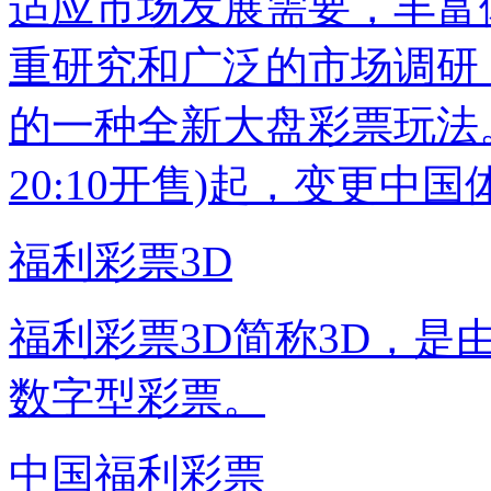
适应市场发展需要，丰富
重研究和广泛的市场调研，
的一种全新大盘彩票玩法。自第
20:10开售)起，变更
福利彩票3D
福利彩票3D简称3D，
数字型彩票。
中国福利彩票