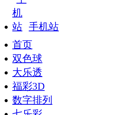
手机站
首页
双色球
大乐透
福彩3D
数字排列
七乐彩