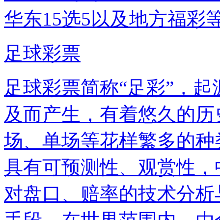
华东15选5以及地方福彩
足球彩票
足球彩票简称“足彩”，
及而产生，有着悠久的历
场、单场等花样繁多的种
具有可预测性、观赏性，
对盘口、赔率的技术分析