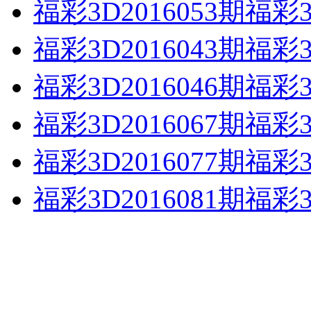
福彩3D
2016053期福
福彩3D
2016043期福
福彩3D
2016046期福
福彩3D
2016067期福
福彩3D
2016077期福
福彩3D
2016081期福