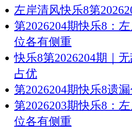
左岸清风快乐8第20262
第2026204期快乐
位各有侧重
快乐8第2026204期
占优
第2026204期快乐8
第2026203期快乐
位各有侧重