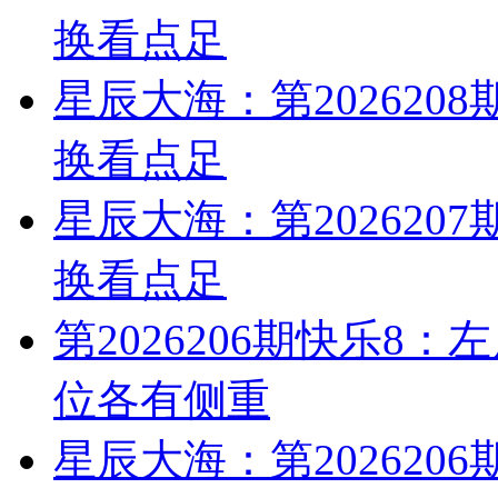
换看点足
星辰大海：第20262
换看点足
星辰大海：第20262
换看点足
第2026206期快乐
位各有侧重
星辰大海：第20262