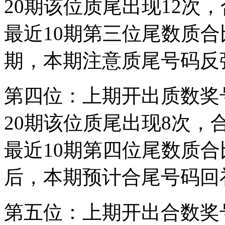
20期该位质尾出现12次
最近10期第三位尾数质合
期，本期注意质尾号码反
第四位：上期开出质数奖
20期该位质尾出现8次，
最近10期第四位尾数质合
后，本期预计合尾号码回
第五位：上期开出合数奖