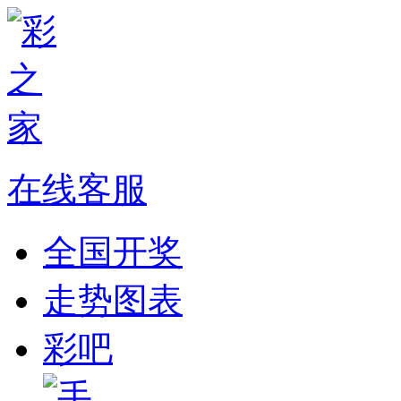
在线客服
全国开奖
走势图表
彩吧