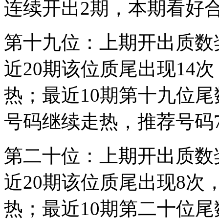
连续开出2期，本期看好
第十九位：上期开出质数
近20期该位质尾出现14
热；最近10期第十九位尾
号码继续走热，推荐号码7
第二十位：上期开出质数
近20期该位质尾出现8次
热；最近10期第二十位尾