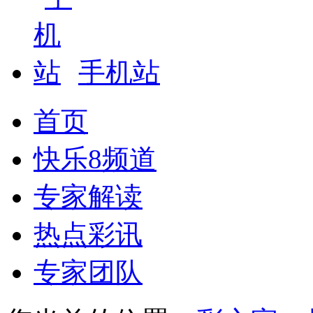
手机站
首页
快乐8频道
专家解读
热点彩讯
专家团队