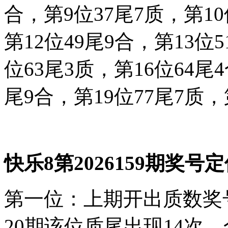
合，第9位37尾7质，第10
第12位49尾9合，第13位5
位63尾3质，第16位64尾4
尾9合，第19位77尾7质，
快乐8第2026159期奖号
第一位：上期开出质数奖
20期该位质尾出现14次