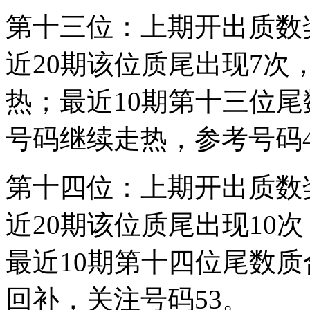
第十三位：上期开出质数
近20期该位质尾出现7次
热；最近10期第十三位尾
号码继续走热，参考号码4
第十四位：上期开出质数
近20期该位质尾出现10
最近10期第十四位尾数质
回补，关注号码53。