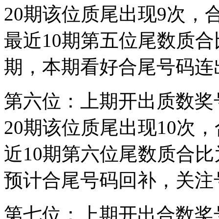
20期该位质尾出现9次，
最近10期第五位尾数质合
期，本期看好合尾号码连
第六位：上期开出质数奖
20期该位质尾出现10次
近10期第六位尾数质合比
预计合尾号码回补，关注号
第七位：上期开出合数奖