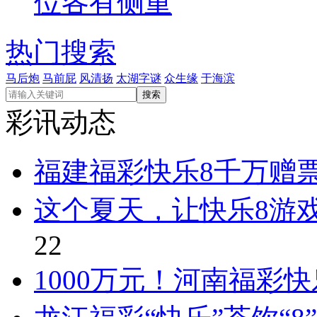
位各有侧重
热门搜索
马后炮
马前屁
风清扬
太湖字谜
众生缘
于海滨
彩讯动态
福建福彩快乐8千万赠
这个夏天，让快乐8游戏
22
1000万元！河南福彩