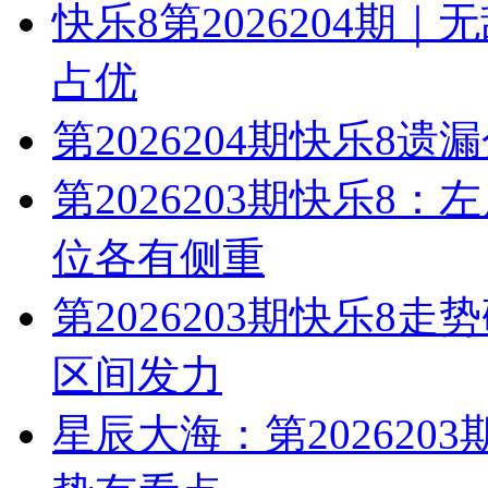
快乐8第2026204期
占优
第2026204期快乐8
第2026203期快乐
位各有侧重
第2026203期快乐
区间发力
星辰大海：第20262