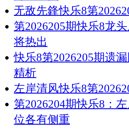
无敌先鋒快乐8第2026
第2026205期快乐8
将热出
快乐8第2026205期
精析
左岸清风快乐8第20262
第2026204期快乐
位各有侧重