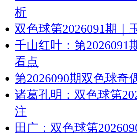
析
双色球第2026091期
千山红叶：第20260
看点
第2026090期双色
诸葛孔明：双色球第20
注
田广：双色球第2026