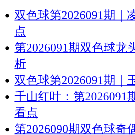
双色球第2026091
点
第2026091期双色
析
双色球第2026091期
千山红叶：第20260
看点
第2026090期双色