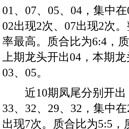
01、07、05、04，集中在
02出现2次、07出现2次
率最高。质合比为6:4，
上期龙头开出04，本期龙头
03、05。
近10期凤尾分别开出：30
33、32、29、32，集中
出现7次。质合比为5:5，