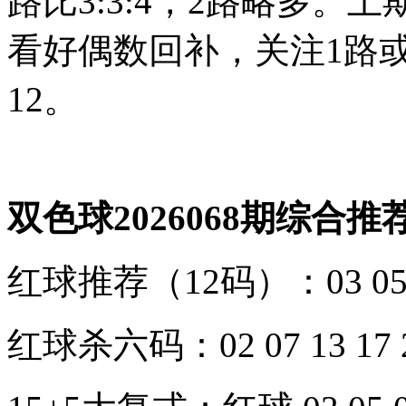
路比3:3:4，2路略多。
看好偶数回补，关注1路或
12。
双色球2026068期综合推
红球推荐（12码）：03 05 06 08
红球杀六码：02 07 13 17 2