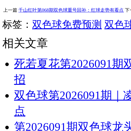
上一篇
千山红叶第068期双色球重号回补：红球走势有看点
下
标签：
双色球免费预测
双色
相关文章
死若夏花第202609
招
双色球第2026091
点
第2026091期双色