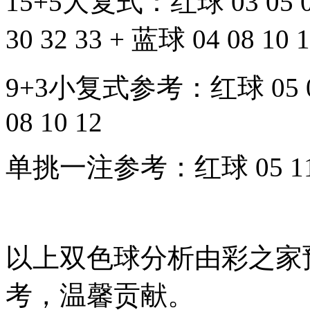
15+5大复式：红球 03 05 06 08
30 32 33 + 蓝球 04 08 10 1
9+3小复式参考：红球 05 06 11
08 10 12
单挑一注参考：红球 05 11 19
以上双色球分析由彩之家
考，温馨贡献。