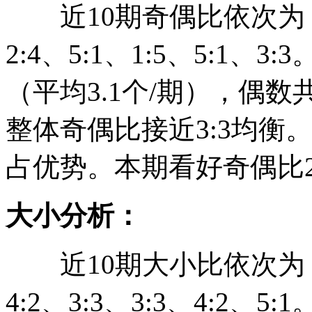
近10期奇偶比依次为：4:2
2:4、5:1、1:5、5:1、
（平均3.1个/期），偶数共
整体奇偶比接近3:3均衡。
占优势。本期看好奇偶比2:
大小分析：
近10期大小比依次为：3:3
4:2、3:3、3:3、4:2、5