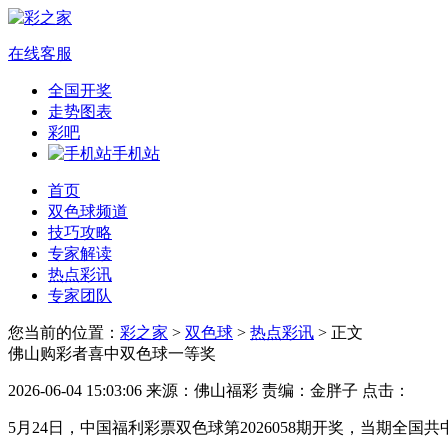
在线客服
全国开奖
走势图表
彩吧
手机站
首页
双色球频道
技巧攻略
专家解读
热点彩讯
专家团队
您当前的位置：
彩之家
>
双色球
>
热点彩讯
> 正文
佛山购彩者喜中双色球一等奖
2026-06-04 15:03:06 来源：佛山福彩 责编：金胖子 点击：
5月24日，中国福利彩票双色球第2026058期开奖，当期全国共