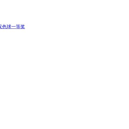
双色球一等奖