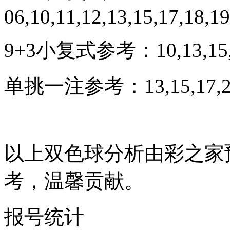
06,10,11,12,13,15,17,18,1
9+3小复式参考：10,13,15,17,
单挑一注参考：13,15,17,24,
以上双色球分析由彩之家
考，温馨贡献。
报号统计