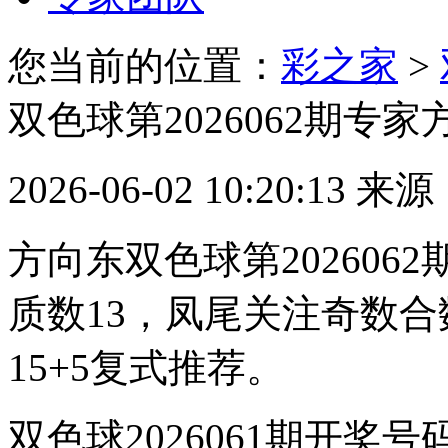
您当前的位置：
彩之家
>
双色球第2026062期
2026-06-02 10:20:
方向东双色球第20260
质数13，凤尾关注奇数合
15+5复式推荐。
双色球2026061期开奖号