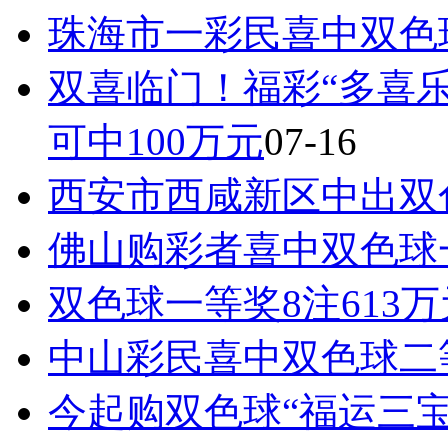
珠海市一彩民喜中双色
双喜临门！福彩“多喜乐
可中100万元
07-16
西安市西咸新区中出双色
佛山购彩者喜中双色球
双色球一等奖8注613万
中山彩民喜中双色球二
今起购双色球“福运三宝