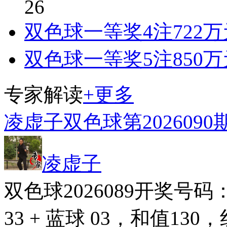
26
双色球一等奖4注722万
双色球一等奖5注850万
专家解读
+更多
凌虚子双色球第20260
凌虚子
双色球2026089开奖号码：
33 + 蓝球 03，和值1