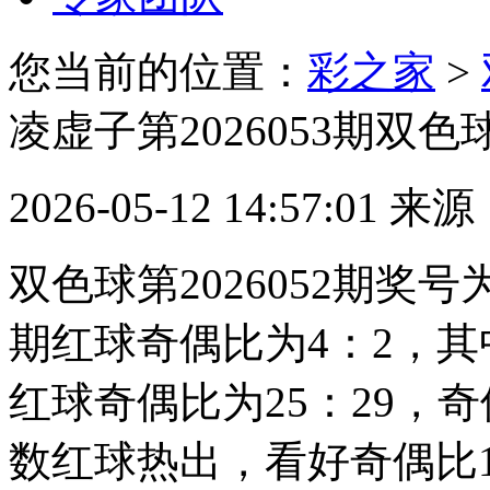
您当前的位置：
彩之家
>
凌虚子第2026053期双
2026-05-12 14:57:
双色球第2026052期奖号为：01
期红球奇偶比为4：2，
红球奇偶比为25：29，
数红球热出，看好奇偶比1