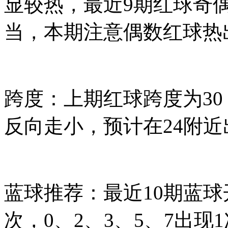
显较热，最近9期红球奇偶
当，本期注意偶数红球热
跨度：上期红球跨度为3
反向走小，预计在24附
蓝球推荐：最近10期蓝球
次，0、2、3、5、7出现