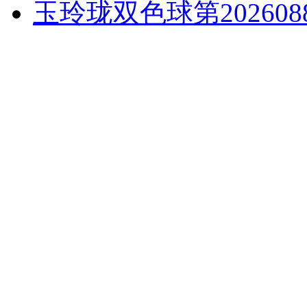
玉玲珑双色球第20260