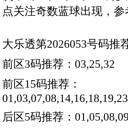
点关注奇数蓝球出现，参
大乐透第2026053号码推
前区3码推荐：03,25,32
前区15码推荐：
01,03,07,08,14,16,18,19,23
后区5码推荐：01,05,08,09