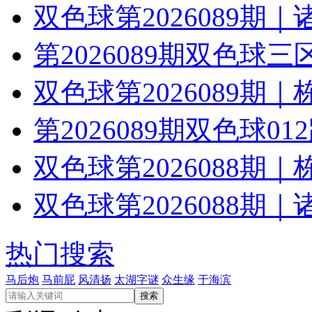
双色球第2026089期
第2026089期双色
双色球第2026089期
第2026089期双色球
双色球第2026088期
双色球第2026088期
热门搜索
马后炮
马前屁
风清扬
太湖字谜
众生缘
于海滨