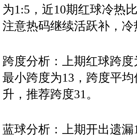
为1:5，近10期红球冷热
注意热码继续活跃补，冷热
跨度分析：上期红球跨度为
最小跨度为13，跨度平均
升，推荐跨度31。
蓝球分析：上期开出遗漏1