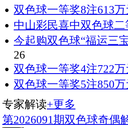
双色球一等奖8注613万
中山彩民喜中双色球二
今起购双色球“福运三宝
26
双色球一等奖4注722万
双色球一等奖5注850万
专家解读
+更多
第2026091期双色球