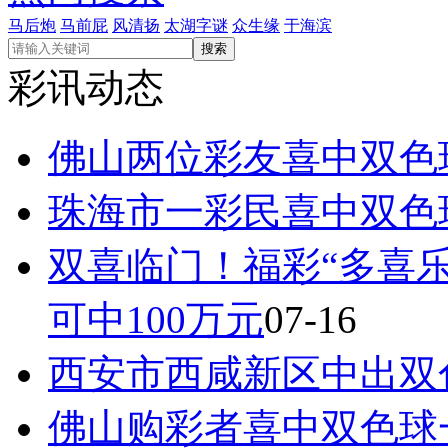
马后炮
马前屁
风清扬
太湖字谜
众生缘
于海滨
彩讯动态
佛山两位彩友喜中双色
珠海市一彩民喜中双色
双喜临门！福彩“多喜乐
可中100万元
07-16
西安市西咸新区中出双色
佛山购彩者喜中双色球