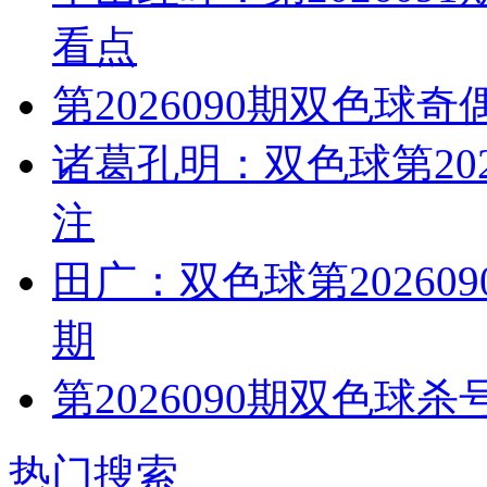
看点
第2026090期双色
诸葛孔明：双色球第20
注
田广：双色球第2026
期
第2026090期双色
热门搜索