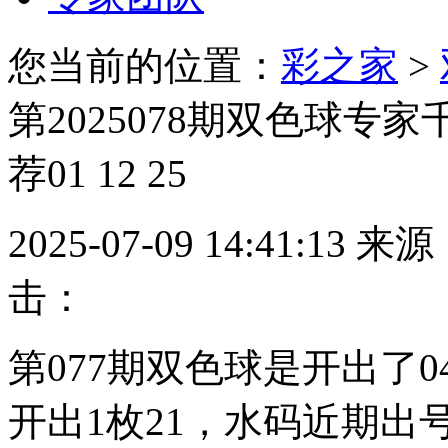
您当前的位置：
彩之家
>
第2025078期双色球
荐01 12 25
2025-07-09 14:41:
击：
第077期双色球是开出了04 0
开出1枚21，水码近期