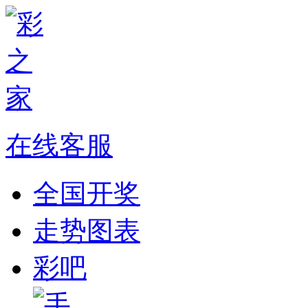
在线客服
全国开奖
走势图表
彩吧