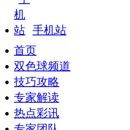
手机站
首页
双色球频道
技巧攻略
专家解读
热点彩讯
专家团队