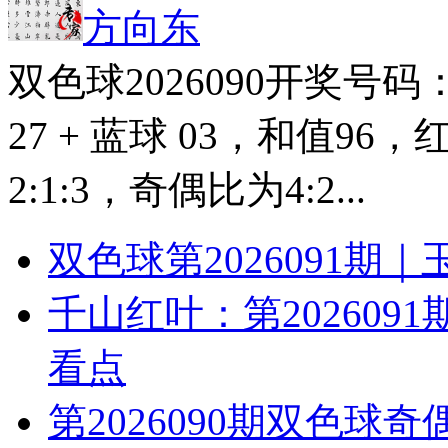
方向东
双色球2026090开奖号码：
27 + 蓝球 03，和值9
2:1:3，奇偶比为4:2...
双色球第2026091期
千山红叶：第20260
看点
第2026090期双色