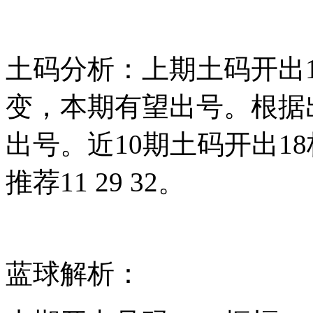
土码分析：上期土码开出
变，本期有望出号。根据
出号。近10期土码开出1
推荐11 29 32。
蓝球解析：