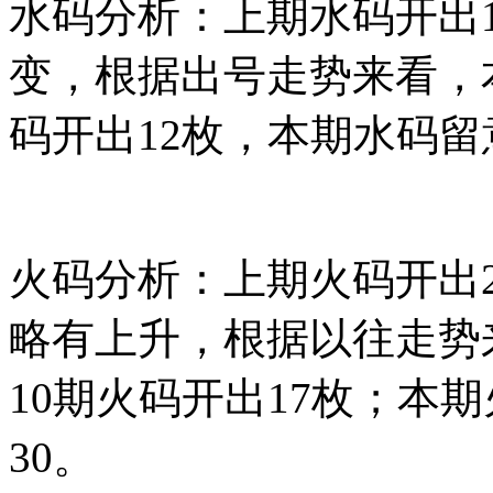
水码分析：上期水码开出
变，根据出号走势来看，
码开出12枚，本期水码留意1
火码分析：上期火码开出2
略有上升，根据以往走势
10期火码开出17枚；本期火
30。