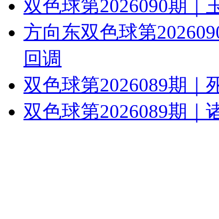
双色球第2026090期
方向东双色球第2026
回调
双色球第2026089期
双色球第2026089期