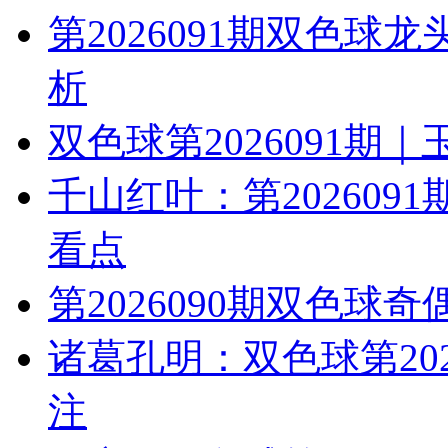
第2026091期双色
析
双色球第2026091期
千山红叶：第20260
看点
第2026090期双色
诸葛孔明：双色球第20
注