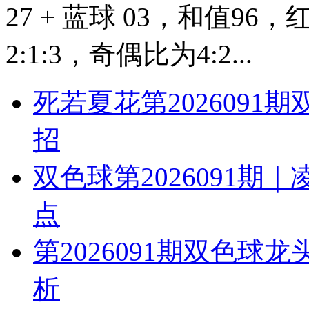
27 + 蓝球 03，和值9
2:1:3，奇偶比为4:2...
死若夏花第202609
招
双色球第2026091
点
第2026091期双色
析