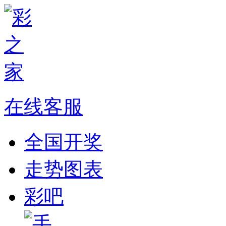
在线客服
全国开奖
走势图表
彩吧