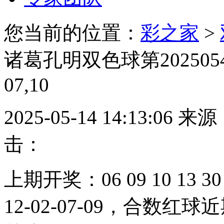
您当前的位置：
彩之家
>
诸葛孔明双色球第2025
07,10
2025-05-14 14:13:
击：
上期开奖：06 09 10 13 
12-02-07-09，合数