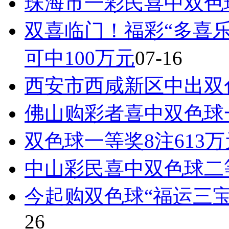
珠海市一彩民喜中双色
双喜临门！福彩“多喜乐
可中100万元
07-16
西安市西咸新区中出双色
佛山购彩者喜中双色球
双色球一等奖8注613万
中山彩民喜中双色球二
今起购双色球“福运三宝
26