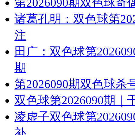
第2026090期双色
诸葛孔明：双色球第20
注
田广：双色球第2026
期
第2026090期双色
双色球第2026090
凌虚子双色球第2026
补