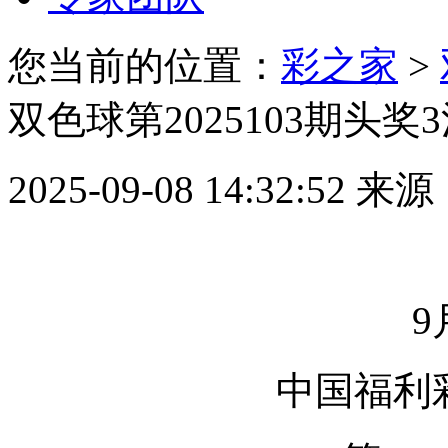
您当前的位置：
彩之家
>
双色球第2025103期头奖3
2025-09-08 14:32:
9
中国福利