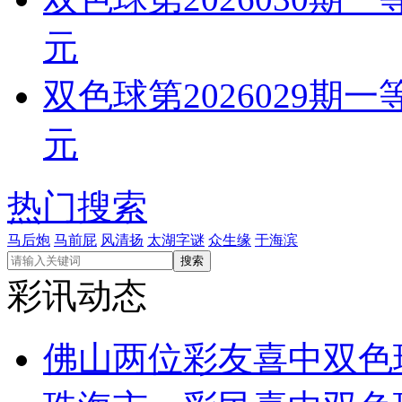
元
双色球第2026029期一
元
热门搜索
马后炮
马前屁
风清扬
太湖字谜
众生缘
于海滨
彩讯动态
佛山两位彩友喜中双色