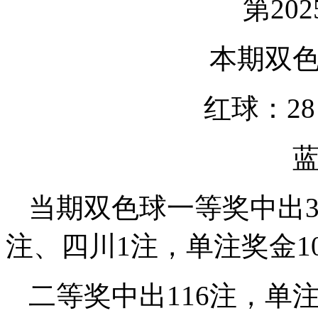
第20
本期双
红球：28 2
蓝
当期双色球一等奖中出3
注、四川1注，单注奖金10
二等奖中出116注，单