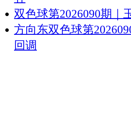
双色球第2026090期
方向东双色球第2026
回调