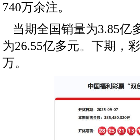
740万余注。
当期全国销量为3.85
为26.55亿多元。下期，
万。