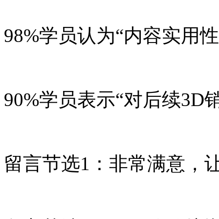
98%学员认为“内容实用
90%学员表示“对后续3D
留言节选1：非常满意，