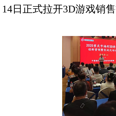
14日正式拉开3D游戏销