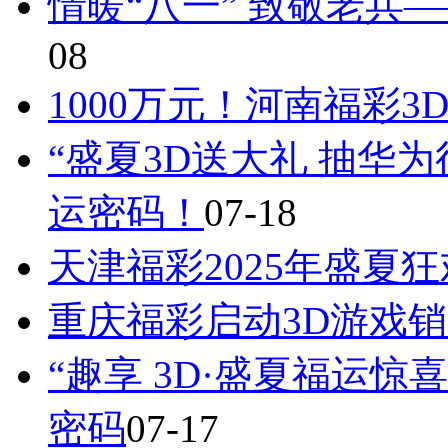
情暖“八一” 致敬老兵
08
1000万元！河南福彩
“盛夏3D送大礼 抽华
运密码！
07-18
天津福彩2025年盛夏
重庆福彩启动3D游戏
“趣享 3D·盛夏福运惊
密码
07-17