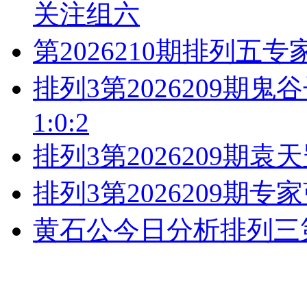
关注组六
第2026210期排列五
排列3第2026209期
1:0:2
排列3第2026209期
排列3第2026209期
黄石公今日分析排列三第