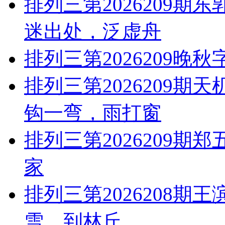
排列三第2026209
迷出处，泛虚舟
排列三第2026209晚
排列三第2026209
钩一弯，雨打窗
排列三第2026209
家
排列三第2026208
雪，到林丘