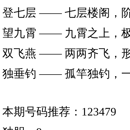
登七层 —— 七层楼阁，阶
望九霄 —— 九霄之上，极
双飞燕 —— 两两齐飞，
独垂钓 —— 孤竿独钓，一
本期号码推荐：123479