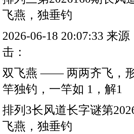
飞燕，独垂钓
2026-06-18 20:07:
击：
双飞燕 —— 两两齐飞，形
竿独钓，一竿如 1，解1
排列3长风道长字谜第202
飞燕，独垂钓