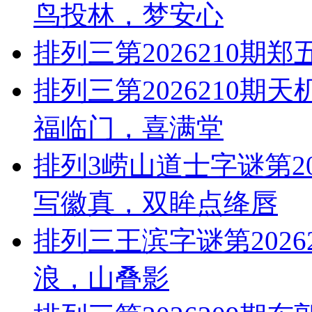
鸟投林，梦安心
排列三第2026210
排列三第2026210
福临门，喜满堂
排列3崂山道士字谜第2
写徽真，双眸点绛唇
排列三王滨字谜第202
浪，山叠影