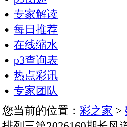
专家解读
每日推荐
在线缩水
p3查询表
热点彩讯
专家团队
您当前的位置：
彩之家
>
排列三第2026160期