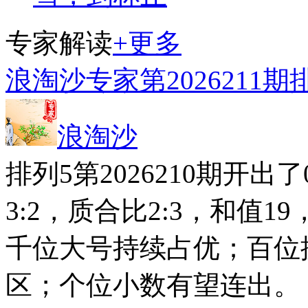
专家解读
+更多
浪淘沙专家第202621
浪淘沙
排列5第2026210期开出了
3:2，质合比2:3，和值
千位大号持续占优；百位
区；个位小数有望连出。