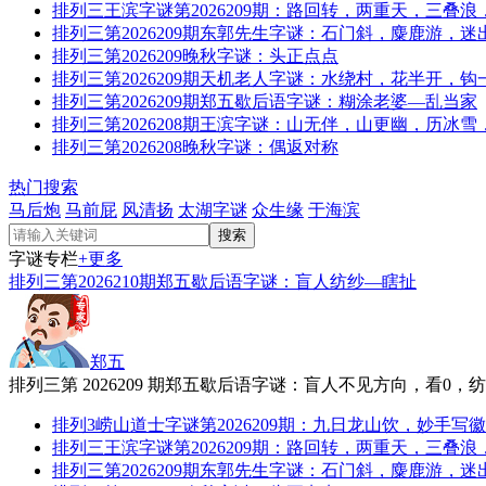
排列三王滨字谜第2026209期：路回转，两重天，三叠浪
排列三第2026209期东郭先生字谜：石门斜，麋鹿游，
排列三第2026209晚秋字谜：头正点点
排列三第2026209期天机老人字谜：水绕村，花半开，
排列三第2026209期郑五歇后语字谜：糊涂老婆—乱当家
排列三第2026208期王滨字谜：山无伴，山更幽，历冰雪
排列三第2026208晚秋字谜：偶返对称
热门搜索
马后炮
马前屁
风清扬
太湖字谜
众生缘
于海滨
字谜专栏
+更多
排列三第2026210期郑五歇后语字谜：盲人纺纱—瞎扯
郑五
排列三第 2026209 期郑五歇后语字谜：盲人不见方向，看0
排列3崂山道士字谜第2026209期：九日龙山饮，妙手写
排列三王滨字谜第2026209期：路回转，两重天，三叠浪
排列三第2026209期东郭先生字谜：石门斜，麋鹿游，