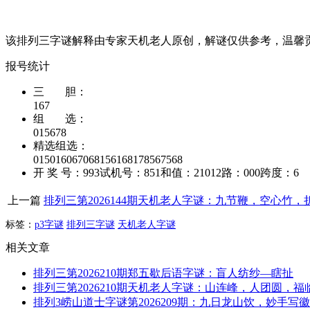
该排列三字谜解释由专家天机老人原创，解谜仅供参考，温馨
报号统计
三
胆：
1
6
7
组
选：
015678
精选组选：
015
016
067
068
156
168
178
567
568
开 奖 号：
9
9
3
试机号：851
和值：21
012路：000
跨度：6
上一篇
排列三第2026144期天机老人字谜：九节鞭，空心竹
标签：
p3字谜
排列三字谜
天机老人字谜
相关文章
排列三第2026210期郑五歇后语字谜：盲人纺纱—瞎扯
排列三第2026210期天机老人字谜：山连峰，人团圆，
排列3崂山道士字谜第2026209期：九日龙山饮，妙手写