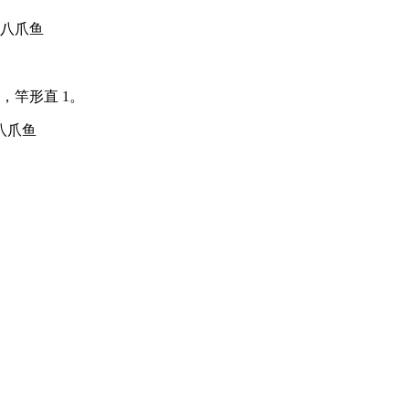
，八爪鱼
，竿形直 1。
八爪鱼