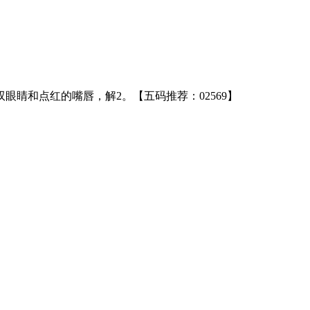
睛和点红的嘴唇，解2。【五码推荐：02569】