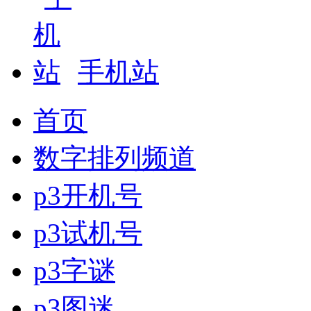
手机站
首页
数字排列频道
p3开机号
p3试机号
p3字谜
p3图迷