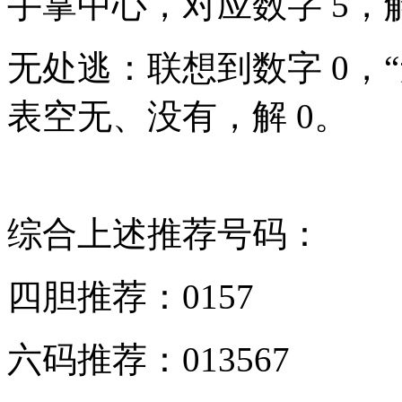
手掌中心，对应数字 5，解
无处逃：联想到数字 0，“
表空无、没有，解 0。
综合上述推荐号码：
四胆推荐：0157
六码推荐：013567