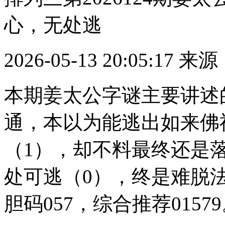
心，无处逃
2026-05-13 20:05:
本期姜太公字谜主要讲述
通，本以为能逃出如来佛
（1），却不料最终还是
处可逃（0），终是难脱
胆码057，综合推荐0157