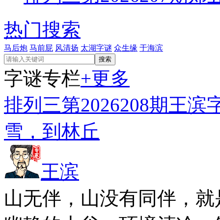
热门搜索
马后炮
马前屁
风清扬
太湖字谜
众生缘
于海滨
字谜专栏
+更多
排列三第2026208期
雪，到林丘
王滨
山无伴，山没有同伴，就