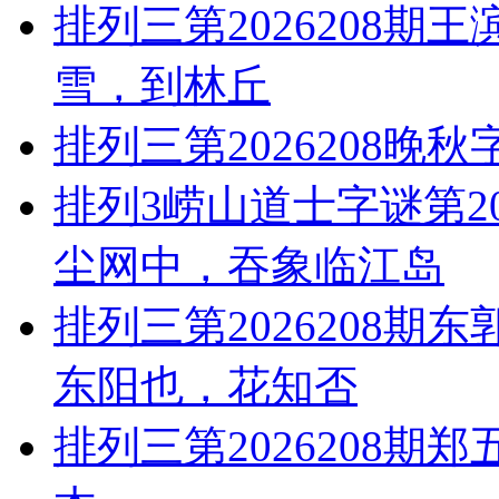
排列三第2026208
雪，到林丘
排列三第2026208晚
排列3崂山道士字谜第2
尘网中，吞象临江岛
排列三第2026208
东阳也，花知否
排列三第2026208