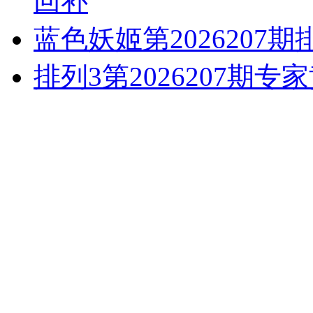
回补
蓝色妖姬第2026207
排列3第2026207期