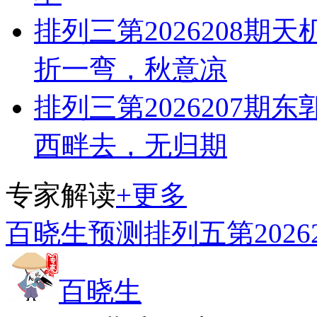
排列三第2026208
折一弯，秋意凉
排列三第2026207
西畔去，无归期
专家解读
+更多
百晓生预测排列五第2026
百晓生