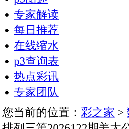
专家解读
每日推荐
在线缩水
p3查询表
热点彩讯
专家团队
您当前的位置：
彩之家
>
排列三第2026122期