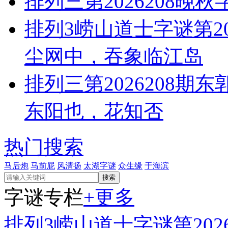
排列三第2026208晚
排列3崂山道士字谜第2
尘网中，吞象临江岛
排列三第2026208
东阳也，花知否
热门搜索
马后炮
马前屁
风清扬
太湖字谜
众生缘
于海滨
字谜专栏
+更多
排列3崂山道士字谜第202