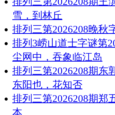
排列三第2026208
雪，到林丘
排列三第2026208晚
排列3崂山道士字谜第2
尘网中，吞象临江岛
排列三第2026208
东阳也，花知否
排列三第2026208
本