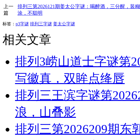
上一
排列三第2026121期姜太公字谜：喝醉酒，三分醒，装糊
篇
涂，不聪明
标签：
p3字谜
排列三字谜
姜太公字谜
相关文章
排列3崂山道士字谜第2
写徽真，双眸点绛唇
排列三王滨字谜第202
浪，山叠影
排列三第2026209