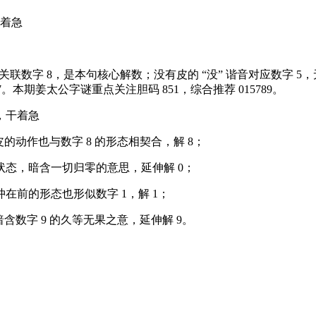
干着急
联数字 8，是本句核心解数；没有皮的 “没” 谐音对应数字 5
。本期姜太公字谜重点关注胆码 851，综合推荐 015789。
，干着急
皮的动作也与数字 8 的形态相契合，解 8；
无的状态，暗含一切归零的意思，延伸解 0；
冲在前的形态也形似数字 1，解 1；
暗含数字 9 的久等无果之意，延伸解 9。