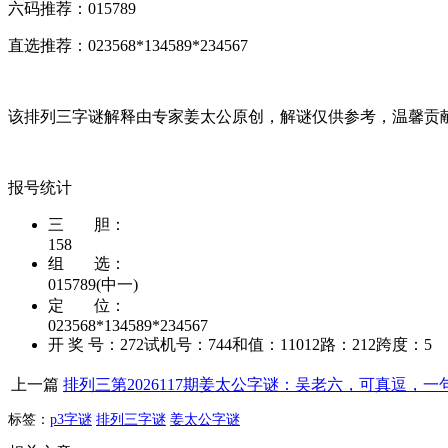
六码推荐：015789
直选推荐：023568*134589*234567
该排列三字谜解释由专家姜太公原创，解谜仅供参考，温馨贡
报号统计
三
胆：
1
5
8
组
选：
015
7
89
(中一)
定
位：
0
2
3568*134589*
2
34567
开 奖 号：
2
7
2
试机号：744
和值：11
012路：212
跨度：5
上一篇
排列三第2026117期姜太公字谜：吴老六，可真逗，
标签：
p3字谜
排列三字谜
姜太公字谜