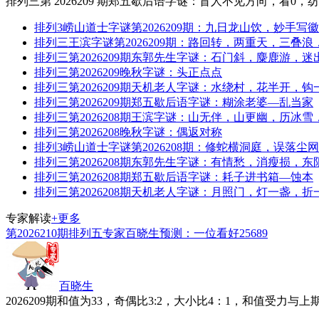
排列三第 2026209 期郑五歇后语字谜：盲人不见方向，看0
排列3崂山道士字谜第2026209期：九日龙山饮，妙手写
排列三王滨字谜第2026209期：路回转，两重天，三叠浪
排列三第2026209期东郭先生字谜：石门斜，麋鹿游，
排列三第2026209晚秋字谜：头正点点
排列三第2026209期天机老人字谜：水绕村，花半开，
排列三第2026209期郑五歇后语字谜：糊涂老婆—乱当家
排列三第2026208期王滨字谜：山无伴，山更幽，历冰雪
排列三第2026208晚秋字谜：偶返对称
排列3崂山道士字谜第2026208期：修蛇横洞庭，误落尘
排列三第2026208期东郭先生字谜：有情愁，消瘦损，
排列三第2026208期郑五歇后语字谜：耗子进书箱—蚀本
排列三第2026208期天机老人字谜：月照门，灯一盏，
专家解读
+更多
第2026210期排列五专家百晓生预测：一位看好25689
百晓生
2026209期和值为33，奇偶比3:2，大小比4：1，和值受力