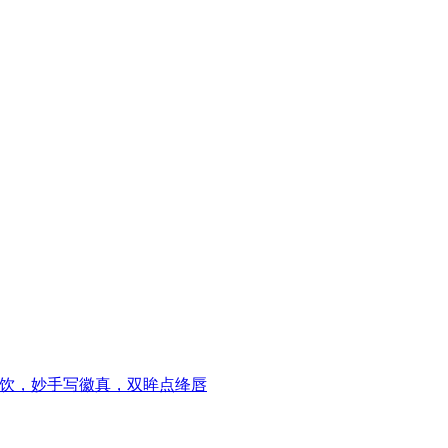
龙山饮，妙手写徽真，双眸点绛唇