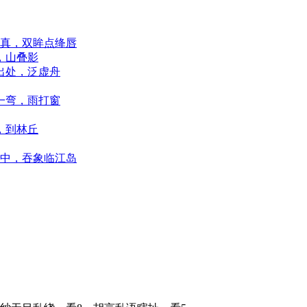
徽真，双眸点绛唇
，山叠影
迷出处，泛虚舟
钩一弯，雨打窗
，到林丘
网中，吞象临江岛