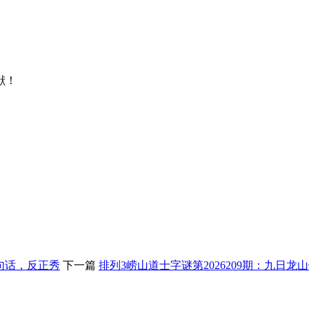
献！
一句话，反正秀
下一篇
排列3崂山道士字谜第2026209期：九日