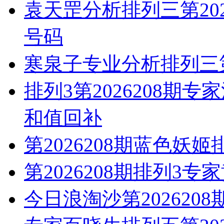
袁天罡分析排列三第20
号码
寒泉子专业分析排列三第
排列3第2026208
和值回补
第2026208期蓝色妖
第2026208期排列
今日浪淘沙第202620