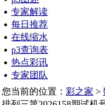
专家解读
每日推荐
在线缩水
p3查询表
热点彩讯
专家团队
您当前的位置：
彩之家
>
排列三第2026158期试