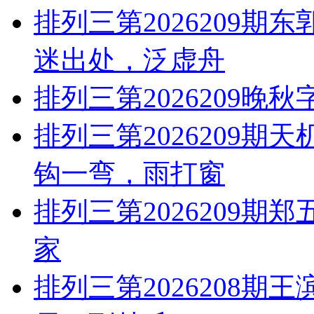
排列三第2026209
迷出处，泛虚舟
排列三第2026209晚
排列三第2026209
钩一弯，雨打窗
排列三第2026209
家
排列三第2026208