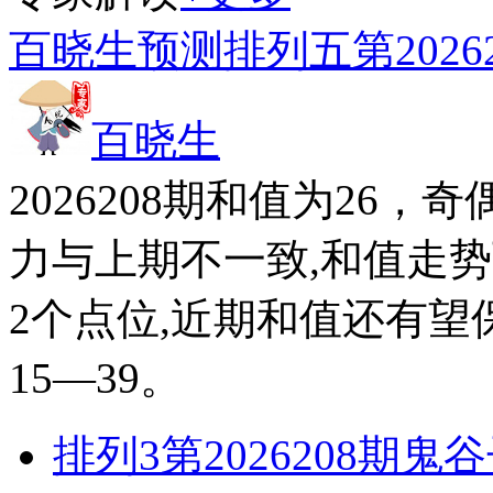
百晓生预测排列五第2026
百晓生
2026208期和值为26，
力与上期不一致,和值走
2个点位,近期和值还有
15—39。
排列3第2026208期鬼