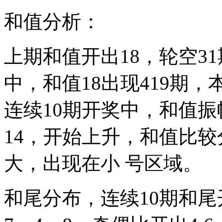
和值分析：
上期和值开出18，轮空3
中，和值18出现419期
连续10期开奖中，和值振幅分别为
14，开始上升，和值比
大，出现在小 号区域。
和尾分布，连续10期和尾开