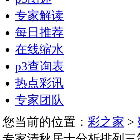
专家解读
每日推荐
在线缩水
p3查询表
热点彩讯
专家团队
您当前的位置：
彩之家
>
专家清秋居士分析排列三第2