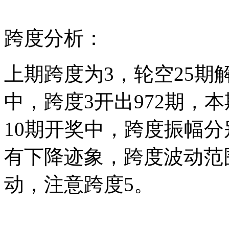
跨度分析：
上期跨度为3，轮空25
中，跨度3开出972期，
10期开奖中，跨度振幅分别出现：
有下降迹象，跨度波动范
动，注意跨度5。