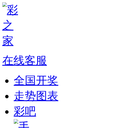
在线客服
全国开奖
走势图表
彩吧