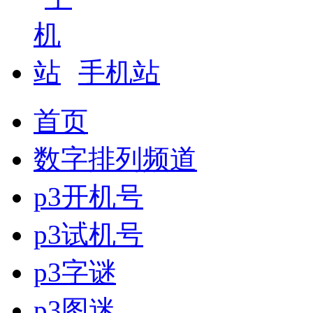
手机站
首页
数字排列频道
p3开机号
p3试机号
p3字谜
p3图迷