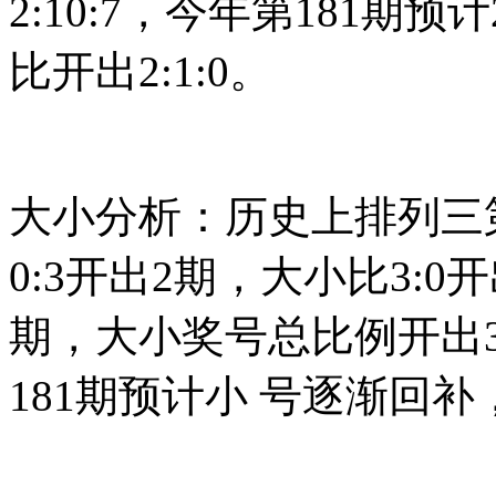
2:10:7，今年第181期
比开出2:1:0。
大小分析：历史上排列三
0:3开出2期，大小比3:0开
期，大小奖号总比例开出3
181期预计小 号逐渐回补