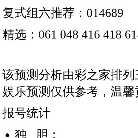
复式组六推荐：014689
精选：061 048 416 418 618
该预测分析由彩之家排列
娱乐预测仅供参考，温馨
报号统计
独
胆：