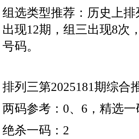
组选类型推荐：历史上排
出现12期，组三出现8次
号码。
排列三第2025181期综合
两码参考：0、6，精选一
绝杀一码：2