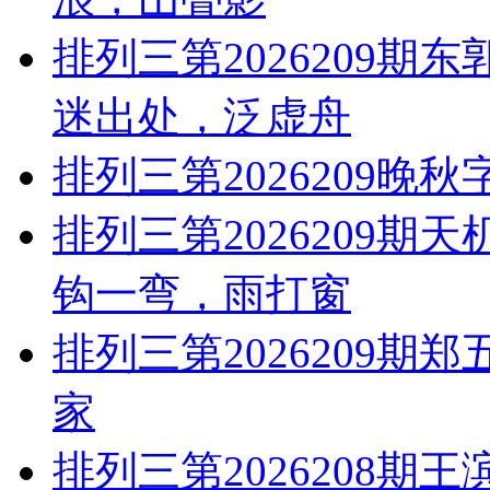
排列三第2026209
迷出处，泛虚舟
排列三第2026209晚
排列三第2026209
钩一弯，雨打窗
排列三第2026209
家
排列三第2026208