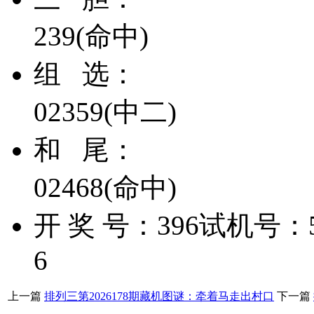
2
3
9
(命中)
组
选：
02
3
5
9
(中二)
和
尾：
0
2
4
6
8
(命中)
开 奖 号：
3
9
6
试机号：5
6
上一篇
排列三第2026178期藏机图谜：牵着马走出村口
下一篇