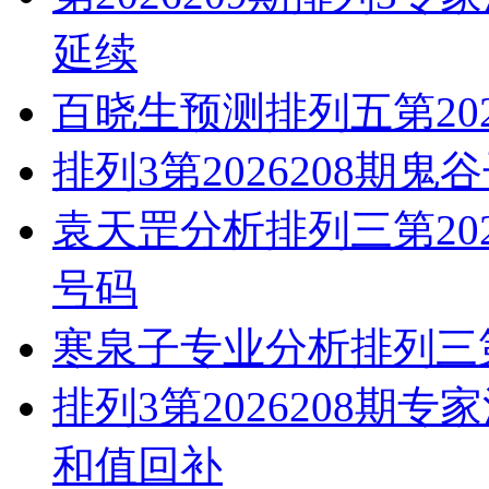
延续
百晓生预测排列五第202
排列3第2026208期鬼
袁天罡分析排列三第20
号码
寒泉子专业分析排列三第
排列3第2026208
和值回补