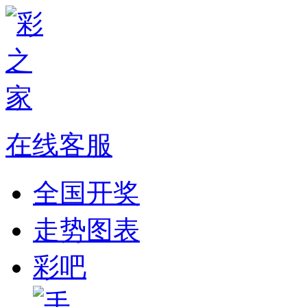
在线客服
全国开奖
走势图表
彩吧