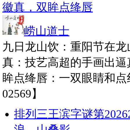
徽真，双眸点绛唇
崂山道士
九日龙山饮：重阳节在龙
真：技艺高超的手画出逼
眸点绛唇：一双眼睛和点
02569】
排列三王滨字谜第202
浪，山叠影