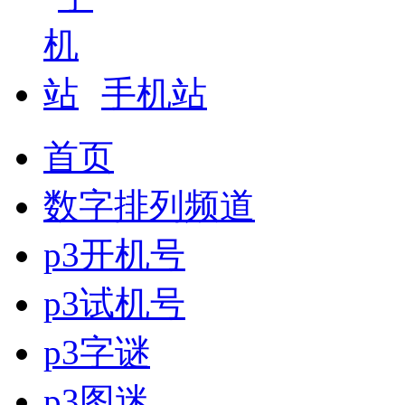
手机站
首页
数字排列频道
p3开机号
p3试机号
p3字谜
p3图迷