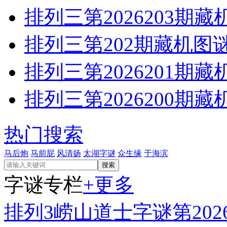
排列三第2026203
排列三第202期藏机图
排列三第2026201
排列三第2026200
热门搜索
马后炮
马前屁
风清扬
太湖字谜
众生缘
于海滨
字谜专栏
+更多
排列3崂山道士字谜第202