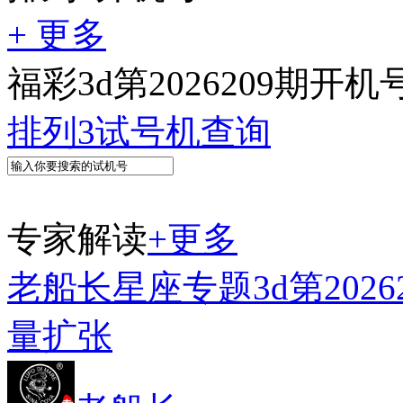
+ 更多
福彩3d第2026209期开机
排列3试号机查询
专家解读
+更多
老船长星座专题3d第202
量扩张