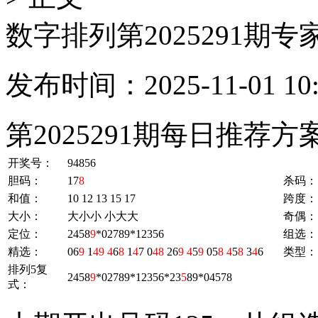
数字排列第2025291期
发布时间：2025-11-01 10:
第2025291期每日推荐方
开奖号：
9
4
8
5
6
胆码：
17
8
杀码：
和值：
10 12 13 15 17
跨度：
大小：
大小小 小大大
奇偶：
定位：
2458
9
*02789*12356
组选：
精选：
06
9
1
4
9
4
6
8
1
4
7 0
4
8
26
9
4
5
9
05
8
4
5
8
3
4
6
类型：
排列5复
2458
9
*02789*12356*23
5
89*04578
式：