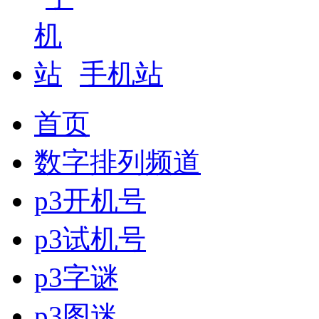
手机站
首页
数字排列频道
p3开机号
p3试机号
p3字谜
p3图迷