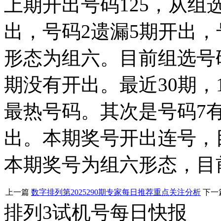
上期开出号码125，从组
出，号码2遗漏5期开出，
形态为组六。目前组选号
期没有开出。最近30期，
最热号码。其次是号码7有
出。本期奖号开出连号，
本期奖号为组六形态，目
上一篇
数字排列第2025290期专家每日推荐重点关注分析
下一
排列3试机号每日快报