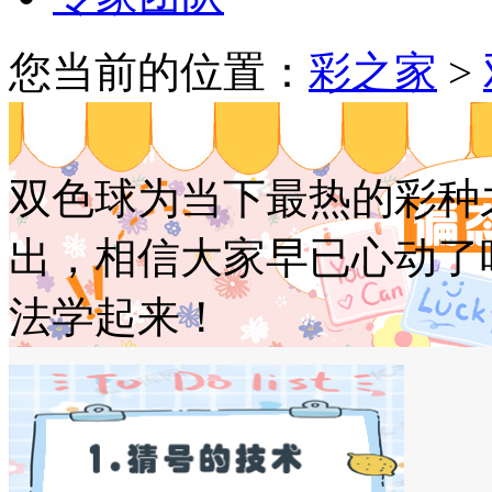
您当前的位置：
彩之家
>
双色球为当下最热的彩种
出，相信大家早已心动了
法学起来！