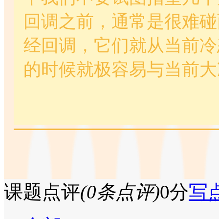
回调之前，通常是很难碰
经回调，它们就从当前冷
的时候就极容易与当前大
课题点评
(
0
条点评)
0分
写