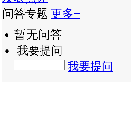
问答专题
更多+
暂无问答
我要提问
我要提问