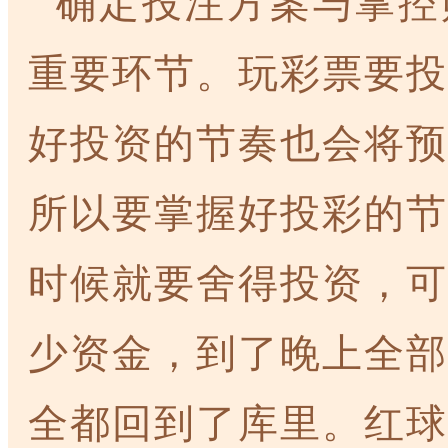
确定投注方案与掌控
重要环节。玩彩票要投
好投资的节奏也会将预
所以要掌握好投彩的节
时候就要舍得投资，可
少资金，到了晚上全部
全都回到了库里。红球