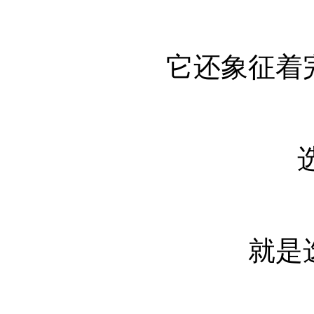
它还象征着
就是