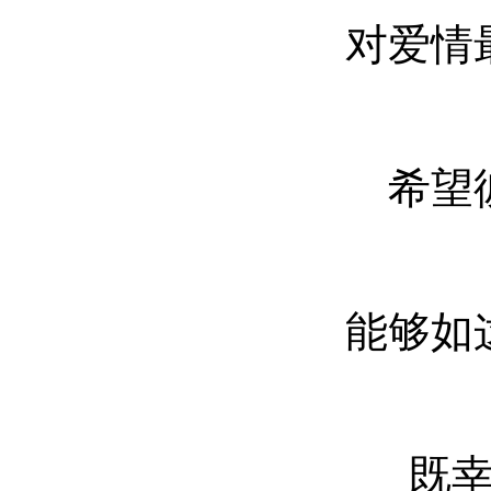
对爱情
希望
能够如
既