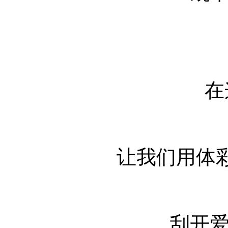
在
让我们用体彩
刮开