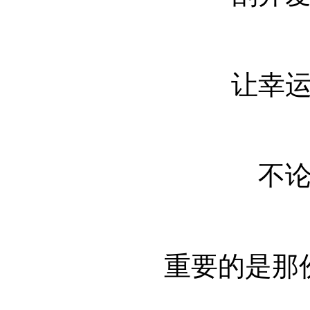
让幸
不
重要的是那