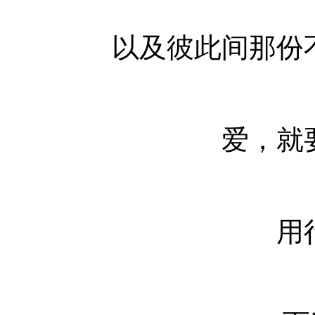
以及彼此间那份
爱，就
用