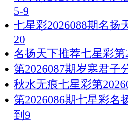
5-9
七星彩2026088期名
20
名扬天下推荐七星彩第202
第2026087期岁寒
秋水无痕七星彩第2026
第2026086期七星
到9