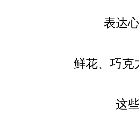
表达
鲜花、巧克
这