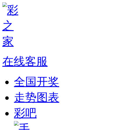
在线客服
全国开奖
走势图表
彩吧