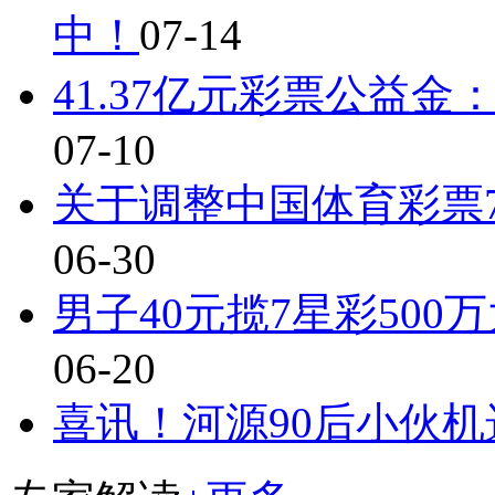
中！
07-14
41.37亿元彩票公益
07-10
关于调整中国体育彩票
06-30
男子40元揽7星彩500
06-20
喜讯！河源90后小伙机