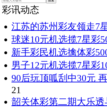
彩讯动态
江苏的苏州彩友领走7
球迷10元机选揽7星彩5
新手彩民机选擒体彩50
男子12元机选揽7星彩1
90后玩顶呱刮中30元 
21
韶关体彩第二期大乐透