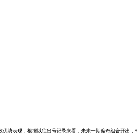
偶比2:3，奇数优势表现，根据以往出号记录来看，未来一期偏奇组合开出，