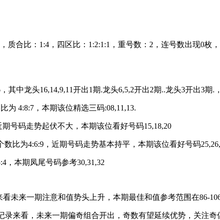
3，质合比：1:4，四区比：1:2:1:1，重号数：2，连号数出现0
头16,14,9,11开出1期.龙头6,5,2开出2期..龙头3开出3期.，
:8:7，本期该位精选三码:08,11,13.
，近期号码走势起伏不大，本期该位看好号码15,18,20
数比为4:6:9，近期号码走势基本持平，本期该位看好号码25,26,
，本期凤尾号码参考30,31,32
来看未来一期注意和值势头上升，本期最佳和值参考范围在86-10
记录来看，未来一期偏奇组合开出，奇数有望延续优势，关注奇偶比0