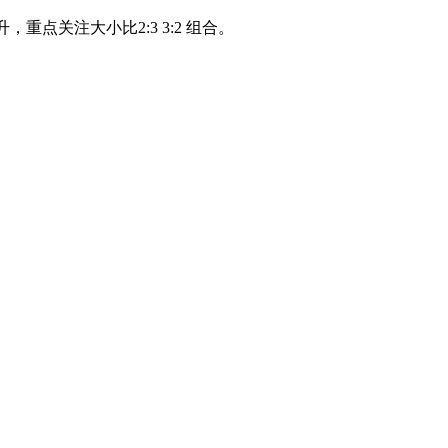
点关注大小比2:3 3:2 组合。