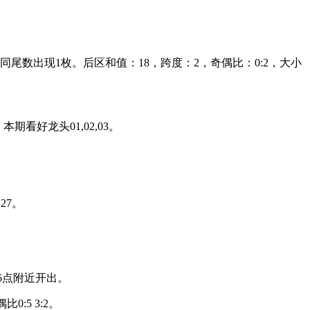
枚，同尾数出现1枚。后区和值：18，跨度：2，奇偶比：0:2，大小
本期看好龙头01,02,03。
27。
6点附近开出。
:5 3:2。