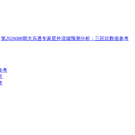
第2026088期大乐透专家星外流烟预测分析：三区比数据参考
参考
析
考