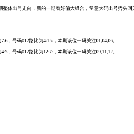
近期整体出号走向，新的一期看好偏大组合，留意大码出号势头回升，重
号码012路比为4:15:，本期该位一码关注01,04,06。
号码012路比为12:7:，本期该位一码关注09,11,12。