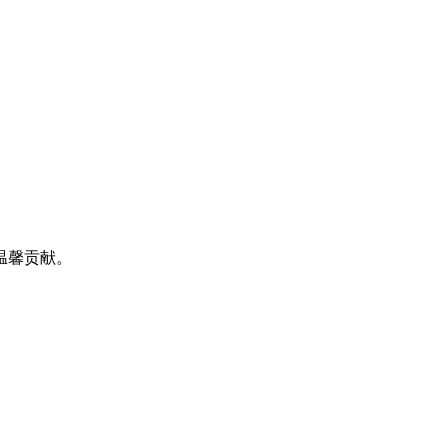
温馨贡献。