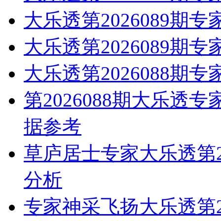
大乐透第2026089
大乐透第2026089
大乐透第2026088
第2026088期大乐
据参考
草庐居士专家大乐透第2
分析
专家神采飞扬大乐透第2