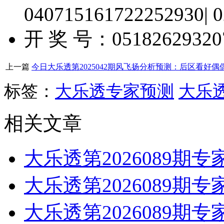
04
07
15
16
17
22
25
29
30
| 
开 奖 号：
05
18
26
29
32
0
上一篇
今日大乐透第2025042期风飞扬分析预测：后区看好偶
标签：
大乐透专家预测
大乐
相关文章
大乐透第2026089期
大乐透第2026089
大乐透第2026089