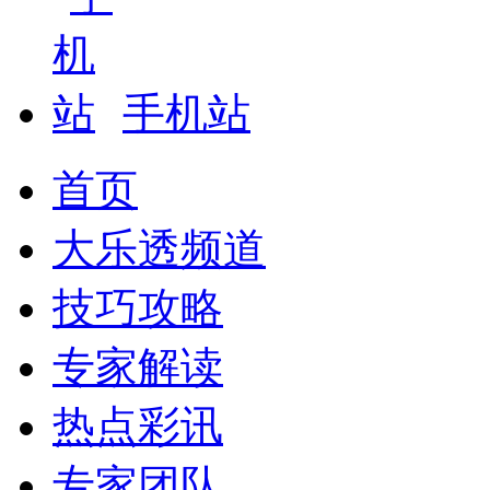
手机站
首页
大乐透频道
技巧攻略
专家解读
热点彩讯
专家团队