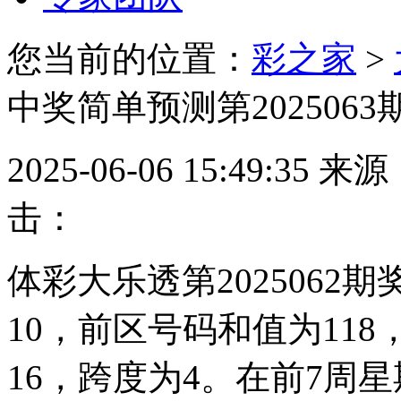
您当前的位置：
彩之家
>
中奖简单预测第20250
2025-06-06 15:49:
击：
体彩大乐透第2025062期奖号为：
10，前区号码和值为11
16，跨度为4。在前7周