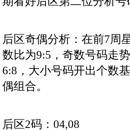
期看好后区第二位分析号
后区奇偶分析：在前7周
数比为9:5，奇数号码走
6:8，大小号码开出个数
偶组合。
后区2码：04,08