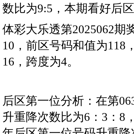
数比为9:5，本期看好后
体彩大乐透第2025062期奖号为：
10，前区号码和值为11
16，跨度为4。
后区第一位分析：在第0
升重降次数比为6：3：8，
年后区第一位号码升重降