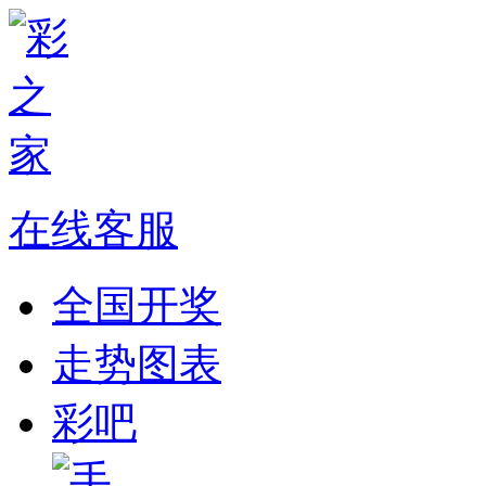
在线客服
全国开奖
走势图表
彩吧