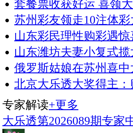
套餐票收获好运 喜领
苏州彩友领走10注体
山东彩民理性购彩遇惊
山东潍坊夫妻小复式揽
俄罗斯姑娘在苏州喜中
北京大乐透大奖得主：
专家解读
+更多
大乐透第2026089期专