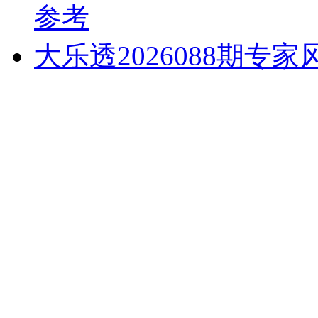
参考
大乐透2026088期