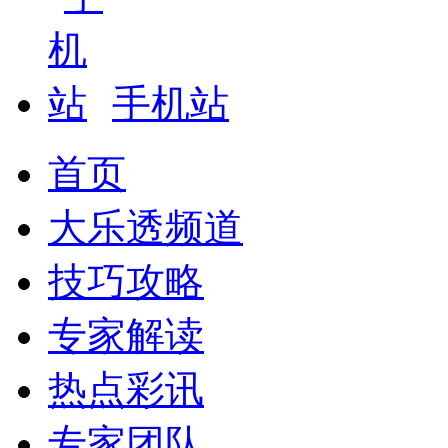
手机站
首页
大乐透频道
技巧攻略
专家解读
热点彩讯
专家团队