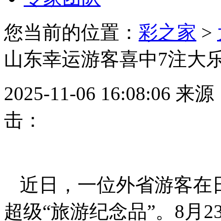
您当前的位置：
彩之家
>
山东幸运游客喜中7注大
2025-11-06 16:08:
击：
近日，一位外省游客在
超级“旅游纪念品”。8月2