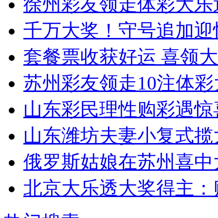
徐州彩友领走体彩大乐
千万大奖！守号追加迎
套餐票收获好运 喜领
苏州彩友领走10注体
山东彩民理性购彩遇惊
山东潍坊夫妻小复式揽
俄罗斯姑娘在苏州喜中
北京大乐透大奖得主：