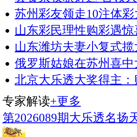
苏州彩友领走10注体
山东彩民理性购彩遇惊
山东潍坊夫妻小复式揽
俄罗斯姑娘在苏州喜中
北京大乐透大奖得主：
专家解读
+更多
第2026089期大乐透名