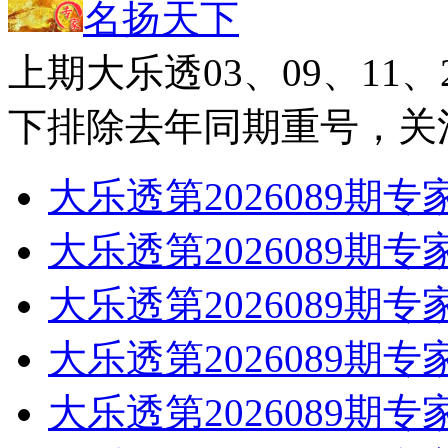
名扬天下
上期大乐透03、09、11、
下排除去年同期重号，关注连
大乐透第2026089期
大乐透第2026089
大乐透第2026089
大乐透第2026089
大乐透第2026089