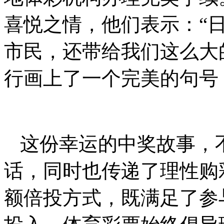
喜悦之情，他们表示：“
市民，还带给我们这么大
行画上了一个完美的句号
这份幸运的中奖故事，
话，同时也传递了理性购
额倍投方式，既满足了参