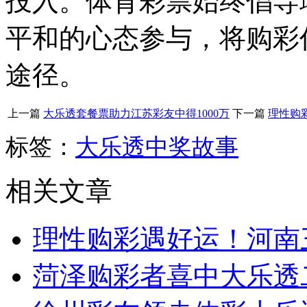
投入。体育彩票始终倡导
平和的心态参与，将购彩
途径。
上一篇
大乐透套餐票助力江苏彩友中得1000万
下一篇
理性购
标签：
大乐透中奖故事
相关文章
理性购彩遇好运！河南
菏泽购彩者喜中大乐透