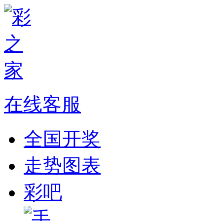
在线客服
全国开奖
走势图表
彩吧