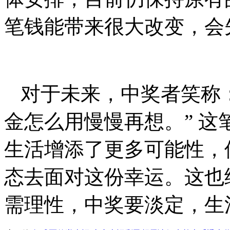
笔钱能带来很大改变，会
对于未来，中奖者笑称
金怎么用慢慢再想。” 
生活增添了更多可能性，
态去面对这份幸运。这也
需理性，中奖要淡定，生