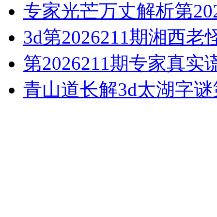
专家光芒万丈解析第202
3d第2026211期湘
第2026211期专家真
青山道长解3d太湖字谜第