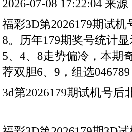
2026-07-08 17:22:
福彩3D第2026179期试
8。历年179期奖号统计
5、4、8走势偏冷，本
荐双胆6、9，组选0467
3d第2026179期试机
福彩3D第2026179期3D