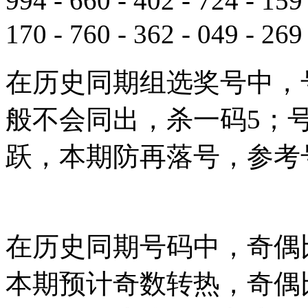
994 - 660 - 402 - 724 - 159 
170 - 760 - 362 - 049 - 269
在历史同期组选奖号中，
般不会同出，杀一码5；号
跃，本期防再落号，参考
在历史同期号码中，奇偶比
本期预计奇数转热，奇偶