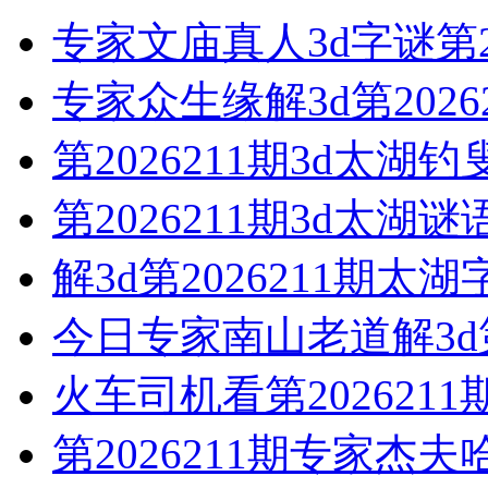
专家文庙真人3d字谜第2
专家众生缘解3d第202
第2026211期3d太
第2026211期3d太
解3d第2026211期
今日专家南山老道解3d第
火车司机看第202621
第2026211期专家杰