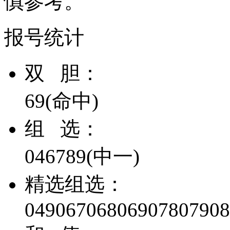
慎参考。
报号统计
双
胆：
6
9
(命中)
组
选：
04678
9
(中一)
精选组选：
04
9
067
068
06
9
078
07
9
08