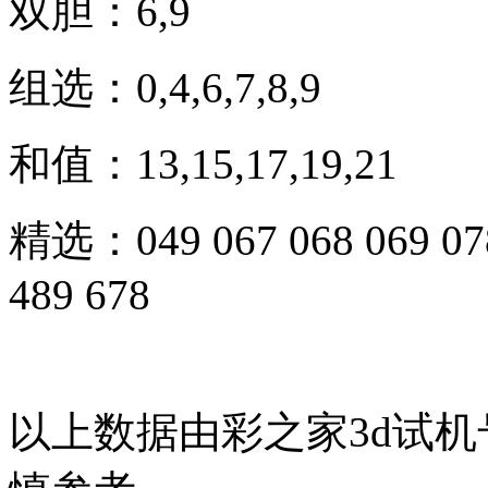
双胆：6,9
组选：0,4,6,7,8,9
和值：13,15,17,19,21
精选：049 067 068 069 078 
489 678
以上数据由彩之家3d试