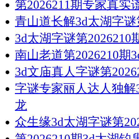
第2026211期专家真
青山道长解3d太湖字谜第
3d太湖字谜第20262
南山老道第2026210
3d文庙真人字谜第202
字谜专家丽人达人独解3d
龙
众生缘3d太湖字谜第20
第2026210期3d太