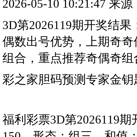
2026-05-10 10:21:
3D第2026119期开奖结
偶数出号优势，上期奇奇
组合，重点推荐奇偶奇组
彩之家胆码预测专家金钥匙
福利彩票3D第2026119
150，形态：组三，和值：