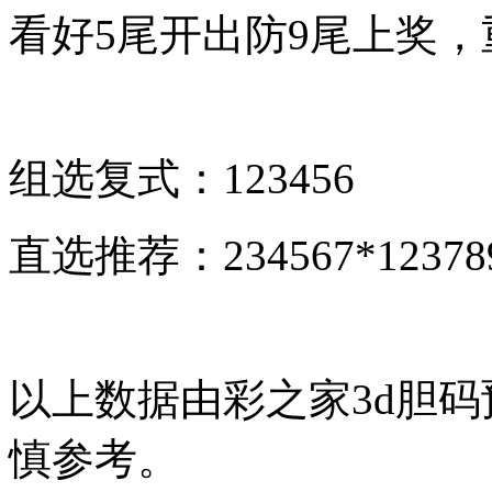
看好5尾开出防9尾上奖，
组选复式：123456
直选推荐：234567*123789
以上数据由彩之家3d胆
慎参考。