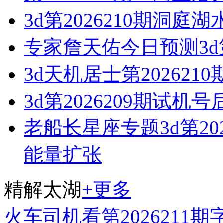
3d第2026210期洞庭
专家詹天佑今日预测3d第
3d天机居士第20262
3d第2026209期试
老船长星座专题3d第20
能量扩张
精解太湖
+更多
火车司机看第2026211