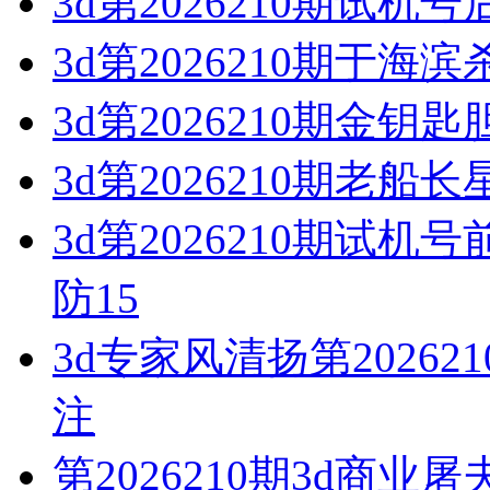
3d第2026210期试
3d第2026210期于
3d第2026210期金
3d第2026210期老
3d第2026210期试
防15
3d专家风清扬第2026
注
第2026210期3d商业