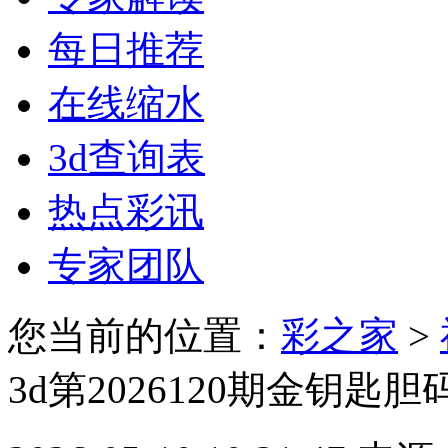
每日推荐
在线缩水
3d查询表
热点彩讯
专家团队
您当前的位置：
彩之家
>
3d第2026120期金钥