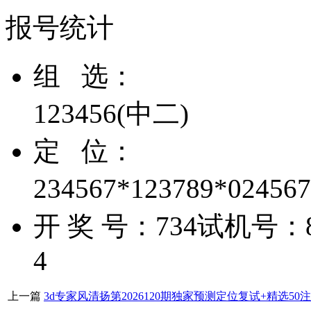
报号统计
组
选：
12
3
4
56
(中二)
定
位：
23456
7
*12
3
789*02
4
567
开 奖 号：
7
3
4
试机号：8
4
上一篇
3d专家风清扬第2026120期独家预测定位复试+精选50注