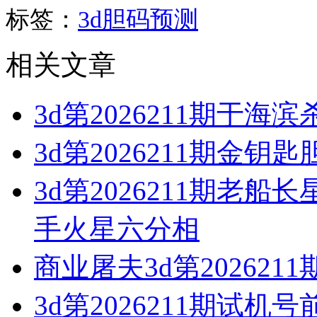
标签：
3d胆码预测
相关文章
3d第2026211期于
3d第2026211期金
3d第2026211期老
手火星六分相
商业屠夫3d第202621
3d第2026211期试机