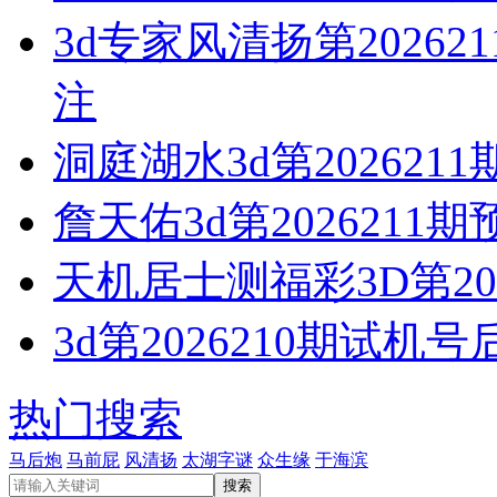
3d专家风清扬第2026
注
洞庭湖水3d第202621
詹天佑3d第2026211
天机居士测福彩3D第20
3d第2026210期试
热门搜索
马后炮
马前屁
风清扬
太湖字谜
众生缘
于海滨