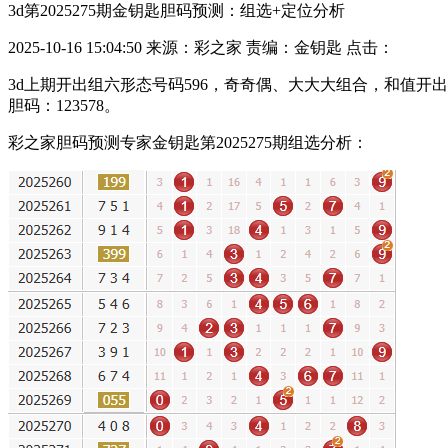
3d第2025275期金钥匙胆码预测：组选+定位分析
2025-10-16 15:04:50 来源：彩之家 责编：金钥匙 点击：
3d上期开出组六形态号码596，奇奇偶、大大大组合，和值开
胆码：123578。
彩之家胆码预测专家金钥匙第2025275期组选分析：