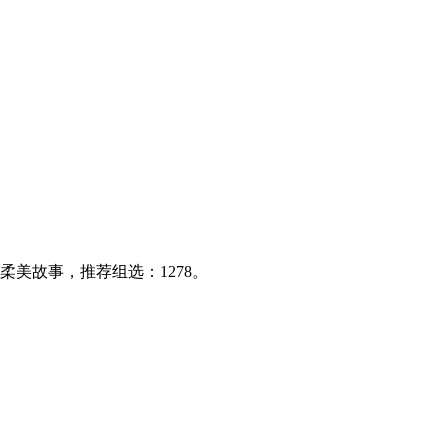
柔美故事，推荐组选：1278。