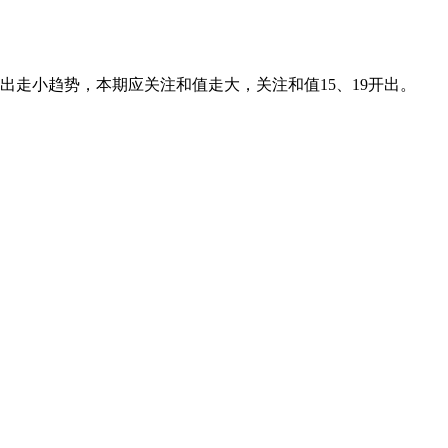
值呈现出走小趋势，本期应关注和值走大，关注和值15、19开出。