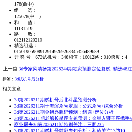
1
7
8
(命中)
组
选：
125
6
7
8
(中二)
和
值：
11
13
15
19
路
数：
012
112
120
210
精选组选：
015
019
059
089
129
149
2
6
9
2
6
8
3
45
3
5
6
489
6
89
开 奖 号：
6
7
3
试机号：348
和值：16
012路：010
跨度：4
上一篇
3d专家风清扬第2025244期独家预测定位复试+精选48注
标签：
3d试机号后分析
相关文章
3d第2026211期试机号后北斗星预测分析
3d第2026211期于海滨杀号定胆：公式杀号+综合分析
3d第2026211期金钥匙胆码预测：组选+定位分析
3d第2026211期老船长星座专题预测：金星入狮子座携
商业屠夫3d第2026211期特别关注：三胆235
3d第2026211期试机号前彩先知分析：和值关注13防10