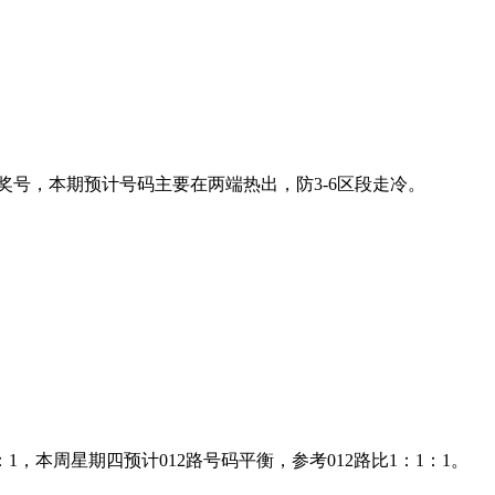
1个奖号，本期预计号码主要在两端热出，防3-6区段走冷。
：1，本周星期四预计012路号码平衡，参考012路比1：1：1。