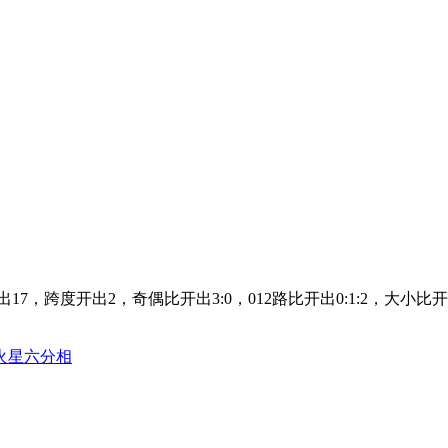
17，跨度开出2，奇偶比开出3:0，012路比开出0:1:2，大小比开
手火星六分相