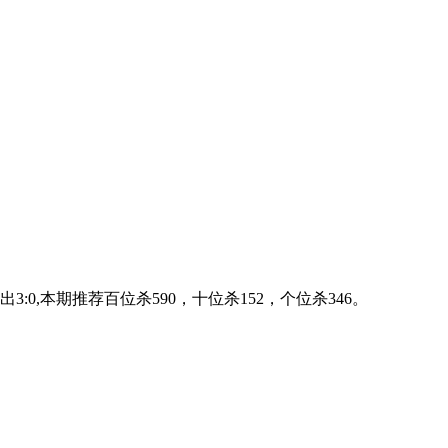
出3:0,本期推荐百位杀590，十位杀152，个位杀346。