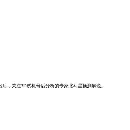
开出后，关注3D试机号后分析的专家北斗星预测解说。