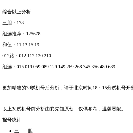
综合以上分析
三胆：178
组选推荐：125678
和值：11 13 15 19
012路：012 112 120 210
组选：015 019 059 089 129 149 269 268 345 356 489 689
更加精准的3d试机号后分析，请于北京时间18：15分试机号
以上3d试机号前分析由彩先知原创，仅供参考，温馨贡献。
报号统计
三
胆：