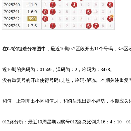
在0-9的组选分布图中，最近10期0-2区段开出11个号码，3
近10期的热码为：01569，温码为：2，冷码为：3478。
没有重复号的开出使得号码1走热，冷码7解冻。本期关注重复
和值：上期开出小区和值14，和值呈现出走小趋势，本期应关注
012路分析：最近10周星期四奖号012路总比例为16：4：10，