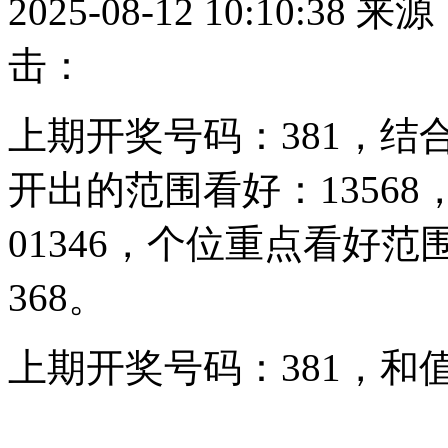
2025-08-12 10:10:
击：
上期开奖号码：381，
开出的范围看好：1356
01346，个位重点看好范
368。
上期开奖号码：381，和