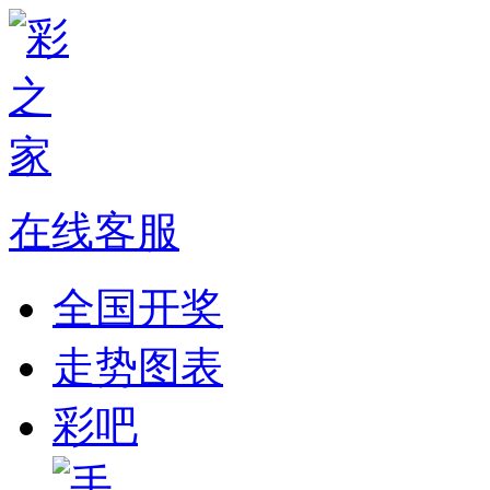
在线客服
全国开奖
走势图表
彩吧