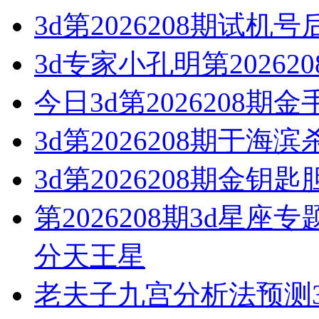
3d第2026208期试
3d专家小孔明第20262
今日3d第2026208期
3d第2026208期于
3d第2026208期金
第2026208期3d星
分天王星
老夫子九宫分析法预测3d