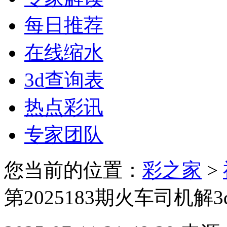
每日推荐
在线缩水
3d查询表
热点彩讯
专家团队
您当前的位置：
彩之家
>
第2025183期火车司机