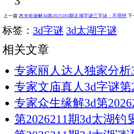
3
上一篇
杰夫哈迪解3d第2025183期太湖字谜三字诀：不理想
下
标签：
3d字谜
3d太湖字谜
相关文章
专家丽人达人独家分析3d
专家文庙真人3d字谜第2
专家众生缘解3d第202
第2026211期3d太