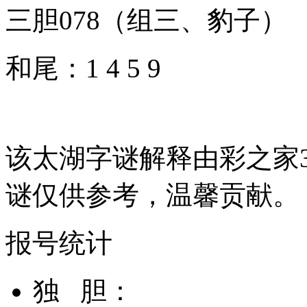
三胆078（组三、豹子）
和尾：1 4 5 9
该太湖字谜解释由彩之家
谜仅供参考，温馨贡献。
报号统计
独
胆：