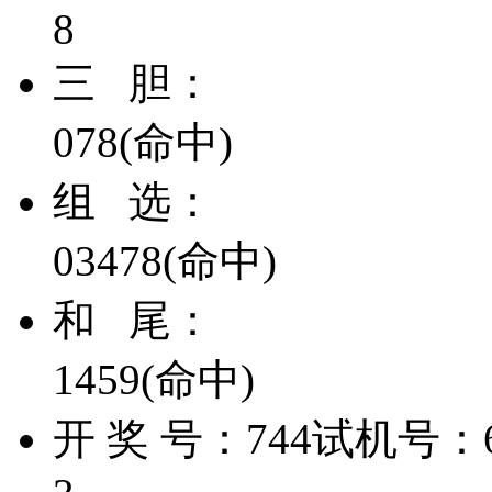
8
三
胆：
0
7
8
(命中)
组
选：
03
4
7
8
(命中)
和
尾：
1
4
5
9
(命中)
开 奖 号：
7
4
4
试机号：6