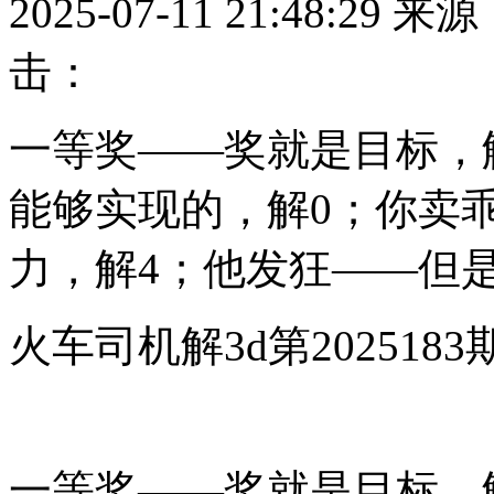
2025-07-11 21:48:
击：
一等奖——奖就是目标，
能够实现的，解0；你卖
力，解4；他发狂——但
火车司机解3d第202518
一等奖——奖就是目标，