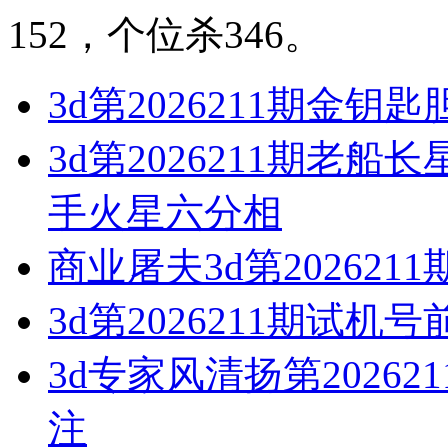
152，个位杀346。
3d第2026211期金
3d第2026211期老
手火星六分相
商业屠夫3d第202621
3d第2026211期试机
3d专家风清扬第2026
注