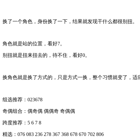
换了一个角色，身份换了一下，结果就发现干什么都很别扭。
角色就是站的位置，看好7。
别扭就是扭来扭去的，待不住，看好0。
换角色就是换了方式的，只是方式一换，整个习惯就变了，适
组选推荐：023678
奇偶组合：偶奇偶 偶偶奇 奇偶偶
跨度推荐：5 6 7 8
精选：076 083 236 278 367 368 678 670 702 806