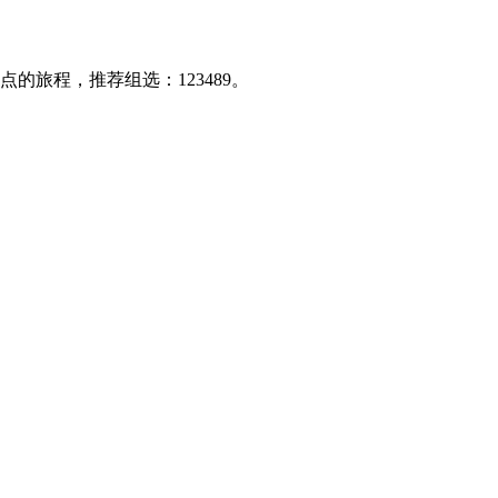
点的旅程，推荐组选：123489。