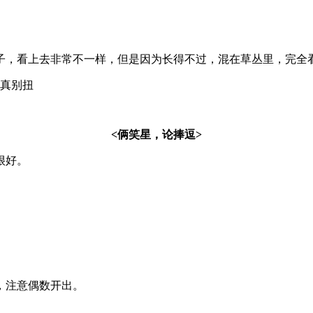
，看上去非常不一样，但是因为长得不过，混在草丛里，完全看不
，真别扭
<俩笑星，论捧逗>
很好。
，注意偶数开出。