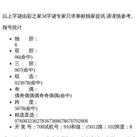
以上字谜由彩之家3d字谜专家只求奉献独家提供,请谨慎参考。
报号统计
独
胆：
6
双
胆：
0
6
(命中)
三
胆：
0
6
7
(命中)
组
选：
0
236
7
8
(命中)
奇
偶：
偶奇偶
偶偶奇
奇偶偶
(命中)
跨
度：
5
6
7
8
(命中)
精选直选：
076
083
236
27
8
367
36
8
67
8
670
7
0
2
8
0
6
开 奖 号：
7
0
8
试机号：910
和值：15
012路：102
跨度：8