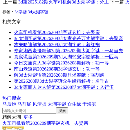
上一篇
3d第2025182期火车司机解3d太湖字谜：分工
下一篇
火
标签：
3d字谜
3d太湖字谜
相关文章
火车司机看第2026209期字谜玄机：去娶亲
3d太湖字谜第2026209期专家光芒万丈解字谜：去娶亲
杰夫哈迪解第2026209期太湖字谜：着红袍
专家湘西老怪精解3d第2026209期太湖字谜：一马当先
真实谎言第2026209期3d太湖钓叟字谜解析：一匹马
今日文庙真人3d字谜第2026208期解析：功一等
南山老道第2026208期3d字谜玄机：功一等
解3d太湖谜语第2026208期只求奉献：驱胡虏
第2026208期3d太湖字谜众生缘精解析：名千古
3d专家丽人达人解第2026208期太湖字谜：入行伍
热门搜索
马后炮
马前屁
风清扬
太湖字谜
众生缘
于海滨
精解太湖
+更多
火车司机看第2026209期字谜玄机：去娶亲