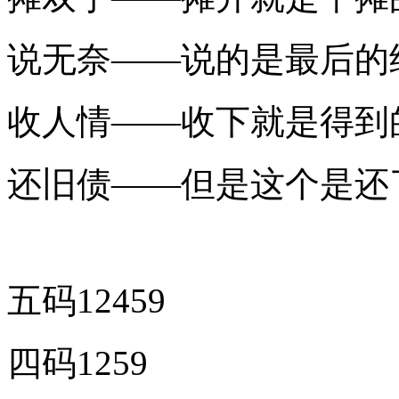
说无奈——说的是最后的
收人情——收下就是得到
还旧债——但是这个是还
五码12459
四码1259