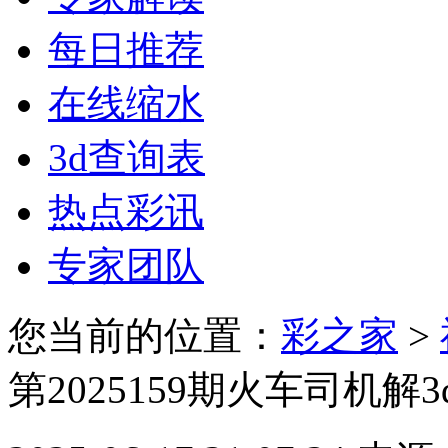
每日推荐
在线缩水
3d查询表
热点彩讯
专家团队
您当前的位置：
彩之家
>
第2025159期火车司机