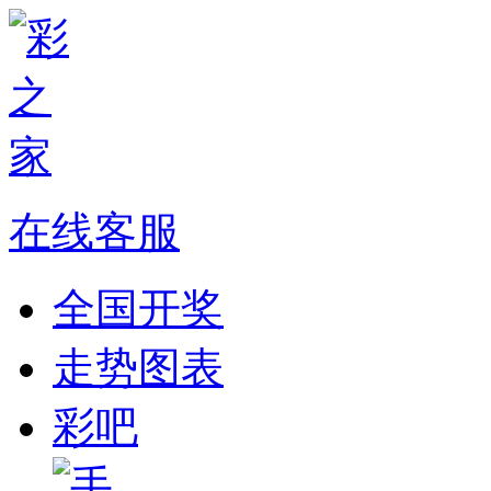
在线客服
全国开奖
走势图表
彩吧