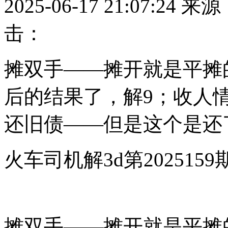
2025-06-17 21:07:
击：
摊双手——摊开就是平摊
后的结果了，解9；收人
还旧债——但是这个是还
火车司机解3d第202515
摊双手——摊开就是平摊