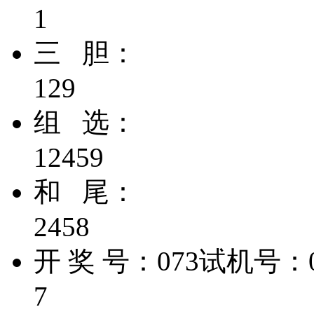
1
三
胆：
1
2
9
组
选：
12459
和
尾：
2
4
5
8
开 奖 号：
0
7
3
试机号：0
7