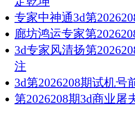
定乾坤
专家中神通3d第2026
廊坊鸿运专家第20262
3d专家风清扬第2026
注
3d第2026208期试机
第2026208期3d商业